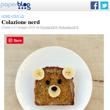
HOME
›
PER LEI
Colazione nerd
Creato il 27 maggio 2015 da
Phoebe1976
@phoebe1976
Save