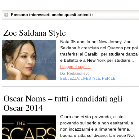
Possono interessarti anche questi articoli :
Zoe Saldana Style
Nata 35 anni fa nel New Jersey, Zoe
Saldana è cresciuta nel Queens per poi
trasferirsi ai Caraibi, per studiare danza
e balletto e a New York per studiare...
Leggere il seguito
Da
Redazioneyg
BELLEZZA
LIFESTYLE
PER LEI
,
,
Oscar Noms – tutti i candidati agli
Oscar 2014
Giuro che ci sto provando, ci sto
provando sul serio a non esaltarmi, a
non incazzarmi e a rimanere ferma,
buona e zitta sul divano. E invece NO.