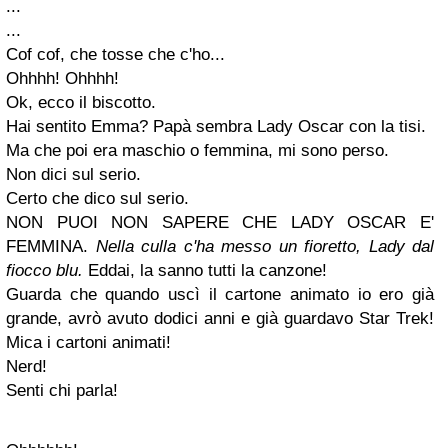
...
...
Cof cof, che tosse che c'ho...
Ohhhh! Ohhhh!
Ok, ecco il biscotto.
Hai sentito Emma? Papà sembra Lady Oscar con la tisi.
Ma che poi era maschio o femmina, mi sono perso.
Non dici sul serio.
Certo che dico sul serio.
NON PUOI NON SAPERE CHE LADY OSCAR E'
FEMMINA.
Nella culla c'ha messo un fioretto, Lady dal
fiocco blu.
Eddai, la sanno tutti la canzone!
Guarda che quando uscì il cartone animato io ero già
grande, avrò avuto dodici anni e già guardavo Star Trek!
Mica i cartoni animati!
Nerd!
Senti chi parla!