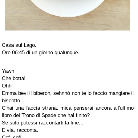
Casa sul Lago.
Ore 06:45 di un giorno qualunque.
Yawn
Che botta!
Ohh!
Emma bevi il biberon, sehnnò non te lo faccio mangiare il
biscotto.
C'hai una faccia strana, mica penserai ancora all'ultimo
libro del Trono di Spade che hai finito?
Se solo potessi raccontarti la fine...
E via, racconta.
Cof, cof!