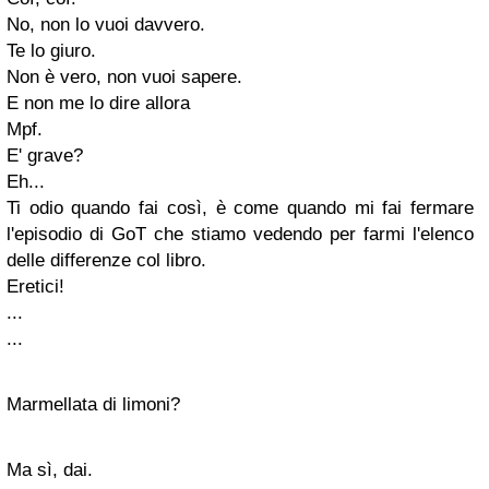
No, non lo vuoi davvero.
Te lo giuro.
Non è vero, non vuoi sapere.
E non me lo dire allora
Mpf.
E' grave?
Eh...
Ti odio quando fai così, è come quando mi fai fermare
l'episodio di GoT che stiamo vedendo per farmi l'elenco
delle differenze col libro.
Eretici!
...
...
Marmellata di limoni?
Ma sì, dai.