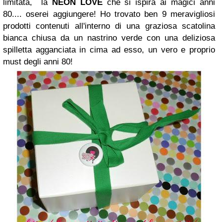
limitata, la
NEON LOVE
che si ispira ai magici anni
80.... oserei aggiungere! Ho trovato ben 9 meravigliosi
prodotti contenuti all'interno di una graziosa scatolina
bianca chiusa da un nastrino verde con una deliziosa
spilletta agganciata in cima ad esso, un vero e proprio
must degli anni 80!