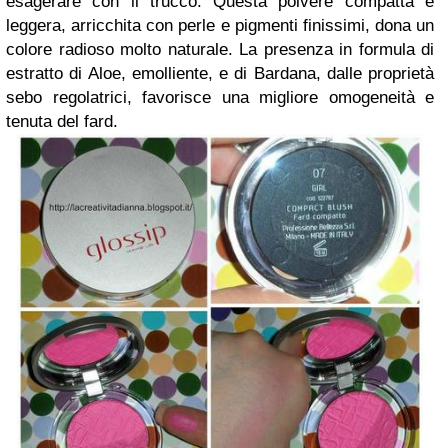
esagerare con il trucco. Questa polvere compatta e
leggera, arricchita con perle e pigmenti finissimi, dona un
colore radioso molto naturale. La presenza in formula di
estratto di Aloe, emolliente, e di Bardana, dalle proprietà
sebo regolatrici, favorisce una migliore omogeneità e
tenuta del fard.