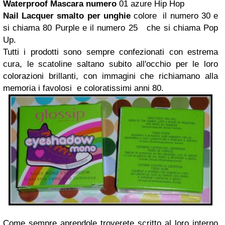
Waterproof
Mascara
numero
01 azure Hip Hop
Nail Lacquer smalto per unghie
colore il numero 30 e
si chiama 80 Purple e il numero 25 che si chiama Pop
Up.
Tutti i prodotti sono sempre confezionati con estrema
cura, le scatoline saltano subito all'occhio per le loro
colorazioni brillanti, con immagini che richiamano alla
memoria i favolosi e coloratissimi anni 80.
Come sempre aprendole troverete scritto al loro interno