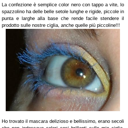
La confezione è semplice color nero con tappo a vite, lo
spazzolino ha delle belle setole lunghe e rigide, piccole in
punta e larghe alla base che rende facile stendere il
prodotto sulle nostre ciglia, anche quelle più piccoline!!!
Ho trovato il mascara delizioso e bellissimo, erano secoli