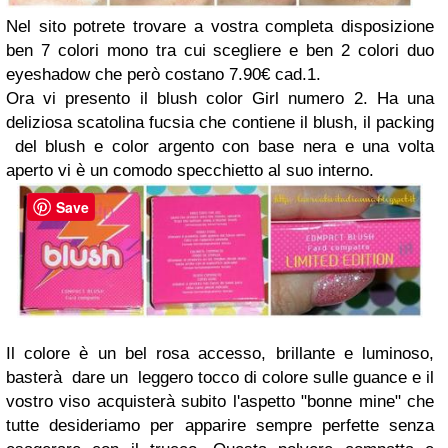
Nel sito potrete trovare a vostra completa disposizione
ben 7 colori mono tra cui scegliere e ben 2 colori duo
eyeshadow che però costano 7.90€ cad.1.
Ora vi presento il blush color Girl numero 2. Ha una
deliziosa scatolina fucsia che contiene il blush, il packing
del blush e color argento con base nera e una volta
aperto vi è un comodo specchietto al suo interno.
Save
Il colore è un bel rosa accesso, brillante e luminoso,
basterà dare un leggero tocco di colore sulle guance e il
vostro viso acquisterà subito l'aspetto "bonne mine" che
tutte desideriamo per apparire sempre perfette senza