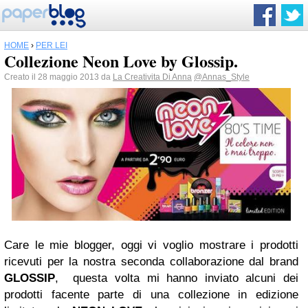
HOME
›
PER LEI
Collezione Neon Love by Glossip.
Creato il 28 maggio 2013 da
La Creativita Di Anna
@Annas_Style
Care le mie blogger, oggi vi voglio mostrare i prodotti
ricevuti per la nostra seconda collaborazione dal brand
GLOSSIP
, questa volta mi hanno inviato alcuni dei
prodotti facente parte di una collezione in edizione