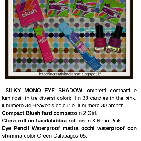
SILKY MONO EYE SHADOW
, ombretti compatti e
luminosi in tre diversi colori: il n 38 candles in the pink,
il numero 34 Heaven's colour e il numero 30 amber.
Compact Blush
fard
compatto
n 2 Girl.
Gloss roll on
lucidalabbra
roll on
n 3 Neon Pink
Eye Pencil Waterproof matita occhi waterproof con
sfumino
color Green Galapagos 05.