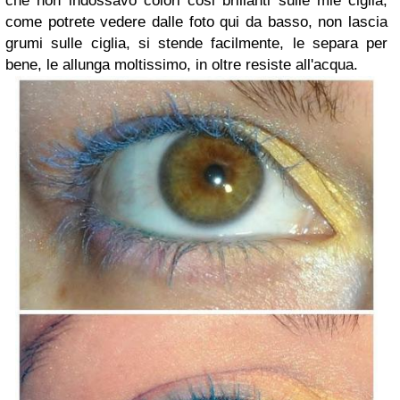
che non indossavo colori cosi brillanti sulle mie ciglia,
come potrete vedere dalle foto qui da basso, non lascia
grumi sulle ciglia, si stende facilmente, le separa per
bene, le allunga moltissimo, in oltre resiste all'acqua.