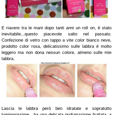
E riavere tra le mani dopo tanti anni un roll on, è stato
inevitabile...questo piacevole salto nel passato.
Confezione di vetro con tappo a vite color bianco neve,
prodotto color rosa, delicatissimo sulle labbra è molto
leggero ma non dona nessun colore, almeno sulle mie
labbra.
Lascia le labbra però ben idratate e sopratutto
luminosissime, ha una delicata profumazione fruttata, a