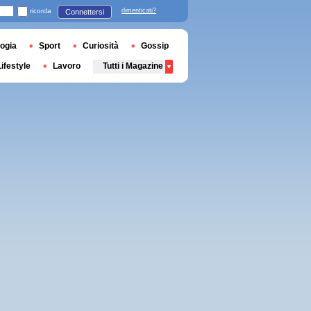
ricorda
dimenticati?
Connettersi
ogia
Sport
Curiosità
Gossip
Lifestyle
Lavoro
Tutti i Magazine