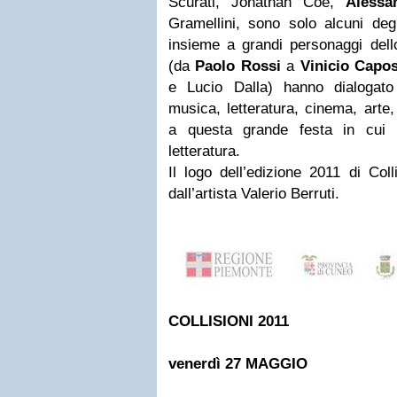
Scurati, Jonathan Coe,
Alessa
Gramellini, sono solo alcuni degli
insieme a grandi personaggi dello
(da
Paolo Rossi
a
Vinicio Capo
e Lucio Dalla) hanno dialogato
musica, letteratura, cinema, arte
a questa grande festa in cui 
letteratura.
Il logo dell’edizione 2011 di Coll
dall’artista Valerio Berruti.
COLLISIONI 2011
venerdì 27 MAGGIO