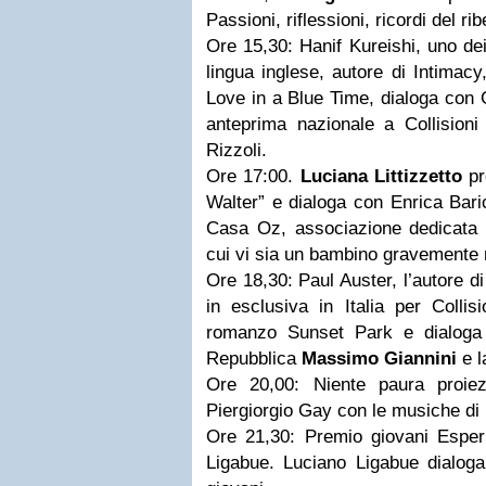
Passioni, riflessioni, ricordi del ri
Ore 15,30: Hanif Kureishi, uno dei 
lingua inglese, autore di Intimacy
Love in a Blue Time, dialoga con 
anteprima nazionale a Collisioni 
Rizzoli.
Ore 17:00.
Luciana Littizzetto
pr
Walter” e dialoga con Enrica Bari
Casa Oz, associazione dedicata a
cui vi sia un bambino gravemente 
Ore 18,30: Paul Auster, l’autore di
in esclusiva in Italia per Collis
romanzo Sunset Park e dialoga 
Repubblica
Massimo Giannini
e l
Ore 20,00: Niente paura proiezio
Piergiorgio Gay con le musiche di
Ore 21,30: Premio giovani Esperi
Ligabue. Luciano Ligabue dialoga