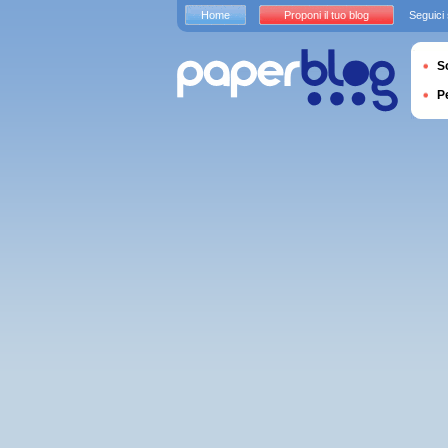
Home
Proponi il tuo blog
Seguici
S
P