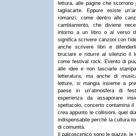
lettura, alle pagine che scorrono
tagliacarte. Eppure esiste un’
romanzi, come dentro alle canz
cambiamento, che diviene neces
intorno a un libro o al verso 
significa scrivere canzoni con l’i
anche scrivere libri e difender
bruciare e ridurre al silenzio il 
come festival rock. Evento di piaz
alle idee e non lasciarle stampat
letteratura, ma anche di music
letture, si mangia insieme a pre
paese in un’atmosfera di fest
esperienza da assaporare insi
spettacolo, concerto contamina il 
crea appunto le collisioni, quel di
indispensabile perché la cultura t
di comunità.
Il palcoscenico sono le piazze, le 