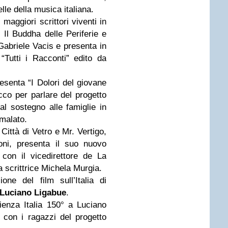
belle della musica italiana.
maggiori scrittori viventi in
, Il Buddha delle Periferie e
Gabriele Vacis e presenta in
“Tutti i Racconti” edito da
esenta “I Dolori del giovane
cco per parlare del progetto
l sostegno alle famiglie in
malato.
 Città di Vetro e Mr. Vertigo,
ioni, presenta il suo nuovo
con il vicedirettore de La
a scrittrice Michela Murgia.
ne del film sull’Italia di
Luciano Ligabue
.
enza Italia 150° a Luciano
 con i ragazzi del progetto