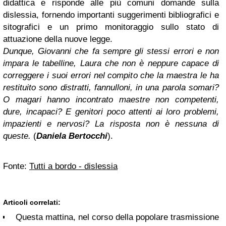
didattica e risponde alle più comuni domande sulla
dislessia, fornendo importanti suggerimenti bibliografici e
sitografici e un primo monitoraggio sullo stato di
attuazione della nuove legge.
Dunque, Giovanni che fa sempre gli stessi errori e non
impara le tabelline, Laura che non è neppure capace di
correggere i suoi errori nel compito che la maestra le ha
restituito sono distratti, fannulloni, in una parola somari?
O magari hanno incontrato maestre non competenti,
dure, incapaci? E genitori poco attenti ai loro problemi,
impazienti e nervosi? La risposta non è nessuna di
queste.
(
Daniela Bertocchi
).
Fonte:
Tutti a bordo - dislessia
Articoli correlati:
Questa mattina, nel corso della popolare trasmissione