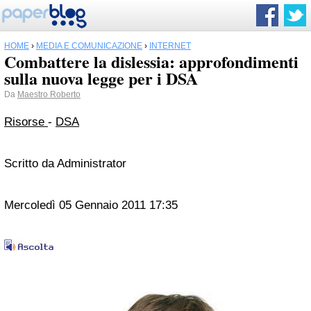
HOME
›
MEDIA E COMUNICAZIONE
›
INTERNET
Combattere la dislessia: approfondimenti
sulla nuova legge per i DSA
Da
Maestro Roberto
Risorse
-
DSA
Scritto da Administrator
Mercoledì 05 Gennaio 2011 17:35