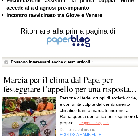
Fecondazione assistita: la prima coppia fertile
accede alla diagnosi pre-impianto
Incontro ravvicinato tra Giove e Venere
Ritornare alla prima pagina di
Possono interessarti anche questi articoli :
Marcia per il clima dal Papa per
festeggiare l’appello per una risposta...
Persone di fede, gruppi di società civile,
e comunità colpite dal cambiamento
climatico hanno marciato insieme a
Roma questa domenica per esprimere l
propria...
Leggere il seguito
Da
Letiziapalmisano
ECOLOGIA E AMBIENTE