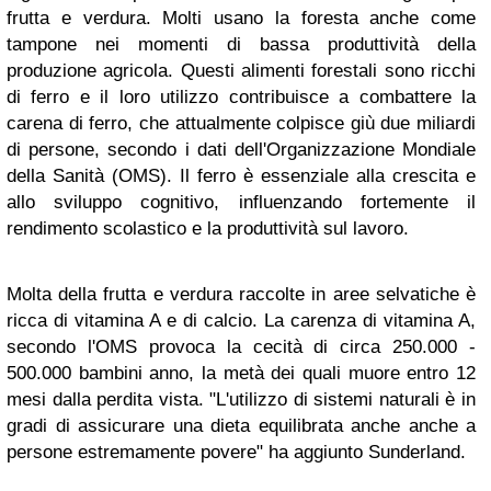
frutta e verdura. Molti usano la foresta anche come
tampone nei momenti di bassa produttività della
produzione agricola. Questi alimenti forestali sono ricchi
di ferro e il loro utilizzo contribuisce a combattere la
carena di ferro, che attualmente colpisce giù due miliardi
di persone, secondo i dati dell'Organizzazione Mondiale
della Sanità (OMS). Il ferro è essenziale alla crescita e
allo sviluppo cognitivo, influenzando fortemente il
rendimento scolastico e la produttività sul lavoro.
Molta della frutta e verdura raccolte in aree selvatiche è
ricca di vitamina A e di calcio. La carenza di vitamina A,
secondo l'OMS provoca la cecità di circa 250.000 -
500.000 bambini anno, la metà dei quali muore entro 12
mesi dalla perdita vista. "L'utilizzo di sistemi naturali è in
gradi di assicurare una dieta equilibrata anche anche a
persone estremamente povere" ha aggiunto Sunderland.