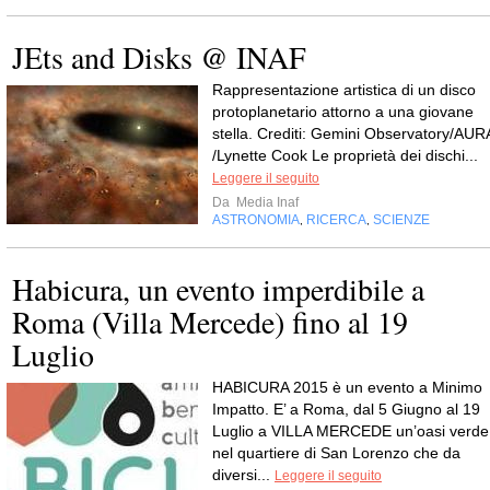
JEts and Disks @ INAF
Rappresentazione artistica di un disco
protoplanetario attorno a una giovane
stella. Crediti: Gemini Observatory/AUR
/Lynette Cook Le proprietà dei dischi...
Leggere il seguito
Da
Media Inaf
ASTRONOMIA
RICERCA
SCIENZE
,
,
Habicura, un evento imperdibile a
Roma (Villa Mercede) fino al 19
Luglio
HABICURA 2015 è un evento a Minimo
Impatto. E’ a Roma, dal 5 Giugno al 19
Luglio a VILLA MERCEDE un’oasi verde
nel quartiere di San Lorenzo che da
diversi...
Leggere il seguito