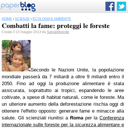
HOME
›
SCIENZE
›
ECOLOGIA E AMBIENTE
Combatti la fame: proteggi le foreste
Creato il 13 maggio 2013 da
Salvaleforeste
Secondo le Nazioni Unite, la popolazione
mondiale passerà da 7 miliardi a oltre 9 miliardi entro il
2050. Fino ad oggi la produzione alimentare è stata
assicurata, soprattutto ai tropici, espandendo le aree
coltivate, a spese di habitat naturali, come le foreste. Ma
un ulteriore aumento della deforestazione rischia oggi di
ottenere l'effetto opposto: generare fame e minacce alla
salute. Gli scienziati riunitisi a
Roma
per la
Conferenza
internazionale sulle foreste per la sicurezza alimentare e