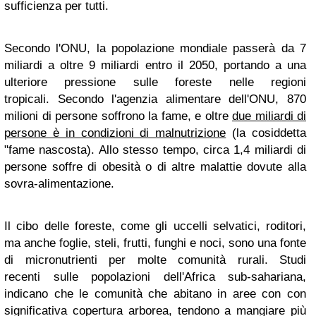
sufficienza per tutti.
Secondo l'ONU, la popolazione mondiale passerà da 7
miliardi a oltre 9 miliardi entro il 2050, portando a una
ulteriore pressione sulle foreste nelle regioni
tropicali. Secondo l'agenzia alimentare dell'ONU, 870
milioni di persone soffrono la fame, e oltre
due miliardi di
persone è in condizioni di malnutrizione
(la cosiddetta
"fame nascosta). Allo stesso tempo, circa 1,4 miliardi di
persone soffre di obesità o di altre malattie dovute alla
sovra-alimentazione.
Il cibo delle foreste, come gli uccelli selvatici, roditori,
ma anche foglie, steli, frutti, funghi e noci, sono una fonte
di micronutrienti per molte comunità rurali. Studi
recenti sulle popolazioni dell'Africa sub-sahariana,
indicano che le comunità che abitano in aree con con
significativa copertura arborea, tendono a mangiare più