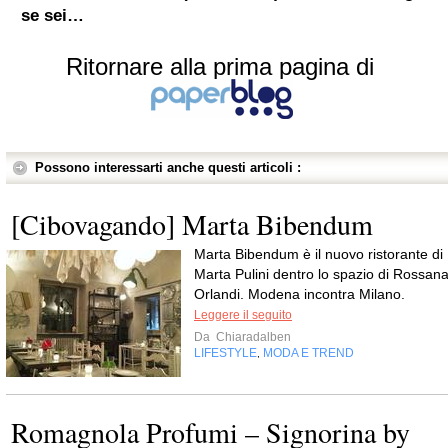
se sei…
Ritornare alla prima pagina di
Possono interessarti anche questi articoli :
[Cibovagando] Marta Bibendum
Marta Bibendum è il nuovo ristorante di
Marta Pulini dentro lo spazio di Rossan
Orlandi. Modena incontra Milano.
Leggere il seguito
Da
Chiaradalben
LIFESTYLE
MODA E TREND
,
Romagnola Profumi – Signorina by