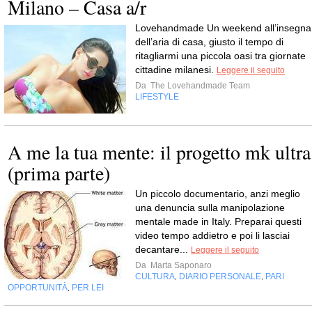
Milano – Casa a/r
Lovehandmade Un weekend all’insegna
dell’aria di casa, giusto il tempo di
ritagliarmi una piccola oasi tra giornate
cittadine milanesi.
Leggere il seguito
Da
The Lovehandmade Team
LIFESTYLE
A me la tua mente: il progetto mk ultra
(prima parte)
Un piccolo documentario, anzi meglio
una denuncia sulla manipolazione
mentale made in Italy. Preparai questi
video tempo addietro e poi li lasciai
decantare...
Leggere il seguito
Da
Marta Saponaro
CULTURA
DIARIO PERSONALE
PARI
,
,
OPPORTUNITÀ
PER LEI
,