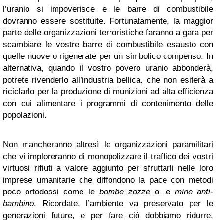
l’uranio si impoverisce e le barre di combustibile
dovranno essere sostituite. Fortunatamente, la maggior
parte delle organizzazioni terroristiche faranno a gara per
scambiare le vostre barre di combustibile esausto con
quelle nuove o rigenerate per un simbolico compenso. In
alternativa, quando il vostro povero uranio abbonderà,
potrete rivenderlo all’industria bellica, che non esiterà a
riciclarlo per la produzione di munizioni ad alta efficienza
con cui alimentare i programmi di contenimento delle
popolazioni.
Non mancheranno altresì le organizzazioni paramilitari
che vi imploreranno di monopolizzare il traffico dei vostri
virtuosi rifiuti a valore aggiunto per sfruttarli nelle loro
imprese umanitarie che diffondono la pace con metodi
poco ortodossi come le
bombe zozze
o le
mine anti-
bambino
. Ricordate, l’ambiente va preservato per le
generazioni future, e per fare ciò dobbiamo ridurre,