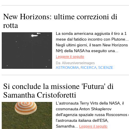
New Horizons: ultime correzioni di
rotta
La sonda americana aggiusta il tiro a 1
mese dal fatidico incontro con Plutone...
Negli ultimi giorni, il team New Horizons 
NH) della NASA ha eseguito una...
Leggere il seguito
Da
Aliveuniverseimages
ASTRONOMIA
RICERCA
SCIENZE
,
,
Si conclude la missione 'Futura' di
Samantha Cristoforetti
L'astronauta Terry Virts della NASA, il
cosmonauta Anton Shkaplerov
dell'agenzia spaziale russa Roscosmos 
l'astronauta italiana dell'ESA,
Samantha...
Leggere il seguito