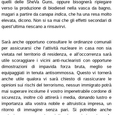
quelli delle SheVa Guns, oppure bisognerà ripiegare
verso la produzione di biodiesel nella vasca da bagno,
magari a partire da
canapa indica
, che ha una resa molto
elevata, dicono. Non si sa mai che gli effetti secondari di
quest’ultima riescano a rinsavirvi.
Sarà anche opportuno consultare le ordinanze comunali
per assicurarsi che l’attività nucleare in casa non sia
vietata nel territorio di residenza, e all’occorrenza sarà
utile scoraggiare i vicini anti-nuclearisti con opportune
dimostrazioni di impavida forza bruta, meglio se
equipaggiati in tenuta antisommossa. Questo vi tornerà
anche utile qualora vi sarà chiesto di rassicurare le
opinioni sui rischi del terrorismo, nessun immigrato potrà
mai superare incolume il vostro impenetrabile cordone di
sicurezza, inoltre ciò attirerà i media, donando lustro e
importanza alla vostra nobile e altruistica impresa, un
ritorno di immagine senza pari. Si potrebbe anche