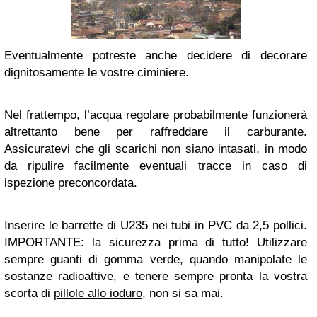
Eventualmente potreste anche decidere di decorare
dignitosamente le vostre ciminiere.
Nel frattempo, l’acqua regolare probabilmente funzionerà
altrettanto bene per raffreddare il carburante.
Assicuratevi che gli scarichi non siano intasati, in modo
da ripulire facilmente eventuali tracce in caso di
ispezione preconcordata.
Inserire le barrette di U235 nei tubi in PVC da 2,5 pollici.
IMPORTANTE: la sicurezza prima di tutto!
Utilizzare
sempre guanti di gomma verde
, quando manipolate le
sostanze radioattive, e tenere sempre pronta la vostra
scorta di
pillole allo ioduro
, non si sa mai.