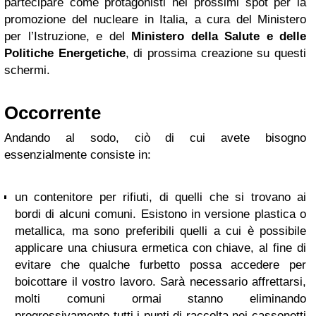
partecipare come protagonisti nei prossimi spot per la
promozione del nucleare in Italia, a cura del Ministero
per l’Istruzione, e del
Ministero della Salute e delle
Politiche Energetiche
, di prossima creazione su questi
schermi.
Occorrente
Andando al sodo, ciò di cui avete bisogno
essenzialmente consiste in:
un contenitore per rifiuti, di quelli che si trovano ai
bordi di alcuni comuni. Esistono in versione plastica o
metallica, ma sono preferibili quelli a cui è possibile
applicare una chiusura ermetica con chiave, al fine di
evitare che qualche furbetto possa accedere per
boicottare il vostro lavoro. Sarà necessario affrettarsi,
molti comuni ormai stanno eliminando
progressivamente tutti i punti di raccolta nei cassonetti