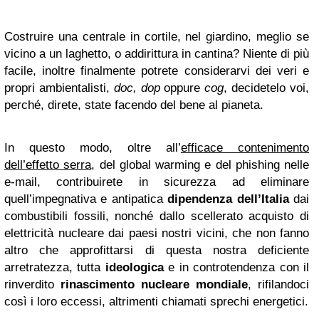
Costruire una centrale in cortile, nel giardino, meglio se
vicino a un laghetto, o addirittura in cantina? Niente di più
facile, inoltre finalmente potrete considerarvi dei veri e
propri ambientalisti,
doc, dop
oppure
cog
, decidetelo voi,
perché, direte, state facendo del bene al pianeta.
In questo modo, oltre all’
efficace contenimento
dell’effetto serra
, del global warming e del phishing nelle
e-mail, contribuirete in sicurezza ad eliminare
quell’impegnativa e antipatica
dipendenza dell’Italia
dai
combustibili fossili, nonché dallo scellerato acquisto di
elettricità nucleare dai paesi nostri vicini, che non fanno
altro che approfittarsi di questa nostra deficiente
arretratezza, tutta
ideologica
e in controtendenza con il
rinverdito
rinascimento nucleare mondiale
, rifilandoci
così i loro eccessi, altrimenti chiamati sprechi energetici.