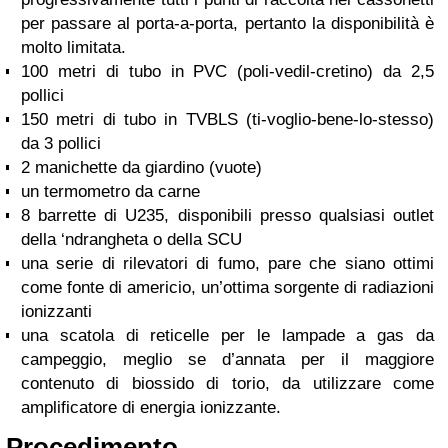
per passare al porta-a-porta, pertanto la disponibilità è
molto limitata.
100 metri di tubo in PVC (poli-vedil-cretino) da 2,5
pollici
150 metri di tubo in TVBLS (ti-voglio-bene-lo-stesso)
da 3 pollici
2 manichette da giardino (vuote)
un termometro da carne
8 barrette di U235, disponibili presso qualsiasi outlet
della ‘ndrangheta o della SCU
una serie di rilevatori di fumo, pare che siano ottimi
come fonte di americio, un’ottima sorgente di radiazioni
ionizzanti
una scatola di reticelle per le lampade a gas da
campeggio, meglio se d’annata per il maggiore
contenuto di biossido di torio, da utilizzare come
amplificatore di energia ionizzante.
Procedimento