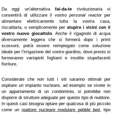
Da oggi un’alternativa
fai-da-te
rivoluzionaria vi
consentirà di utilizzare il vostro
personal reactor
per
alimentare elettricamente tutta la vostra casa,
riscaldarla, o semplicemente per
stupire i vicini con il
vostro nuovo giocattolo
. Anche il rigagnolo di acqua
diversamente leggera
che si formerà dopo i primi
scossoni, potrà essere reimpiegato come soluzione
ideale per l’irrigazione del vostro giardino, dove presto si
formeranno variopinti fogliami e insolite stupefacenti
fioriture.
Considerate che non tutti i siti saranno ottimali per
ospitare un impianto nucleare, ad esempio se vivete in
un appartamento di un condominio, si potrebbe non
disporre di strutture adeguate per questo tipo di reattore.
In questi casi bisogna optare per qualcosa di più piccolo
come un
reattore nucleare modulare pebble bed
, tipo