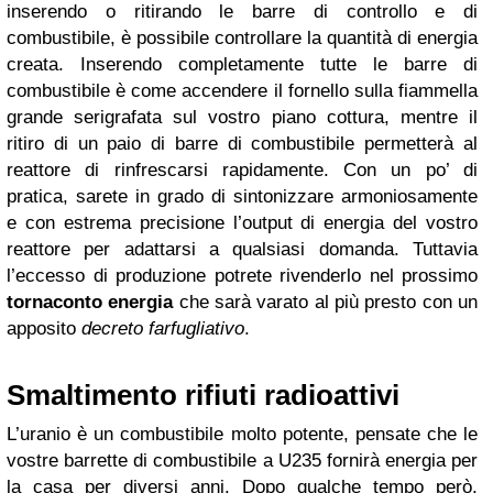
inserendo o ritirando le barre di controllo e di
combustibile, è possibile controllare la quantità di energia
creata. Inserendo completamente tutte le barre di
combustibile è come accendere il fornello sulla fiammella
grande serigrafata sul vostro piano cottura, mentre il
ritiro di un paio di barre di combustibile permetterà al
reattore di rinfrescarsi rapidamente. Con un po’ di
pratica, sarete in grado di sintonizzare armoniosamente
e con estrema precisione l’output di energia del vostro
reattore per adattarsi a qualsiasi domanda. Tuttavia
l’eccesso di produzione potrete rivenderlo nel prossimo
tornaconto energia
che sarà varato al più presto con un
apposito
decreto farfugliativo
.
Smaltimento rifiuti radioattivi
L’uranio è un combustibile molto potente, pensate che le
vostre barrette di combustibile a U235 fornirà energia per
la casa per diversi anni. Dopo qualche tempo però,