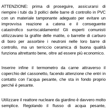
ATTENZIONE: prima di proseguire, assicurarsi di
riempire i tubi da 3 pollici delle barre di controllo in PVC
con un materiale tamponante adeguato per evitare un
improvvisa reazione a catena e il conseguente
catastrofico surriscaldamento! Gli esperti comunisti
utilizzavano la grafite delle matite, o barrette di carburo
di boro per assorbire i neutroni nelle loro barre di
controllo, ma un terriccio ceramica di buona qualità
funziona altrettanto bene, oltre ad essere più economico.
Inserire infine il termometro da carne attraverso il
coperchio del cassonetto, facendo attenzione che entri in
contatto con l’acqua pesante, che sta in fondo proprio
perché è pesante.
Utilizzare il reattore nucleare da giardino è davvero molto
semplice. Regolando il flusso di acqua pesante,