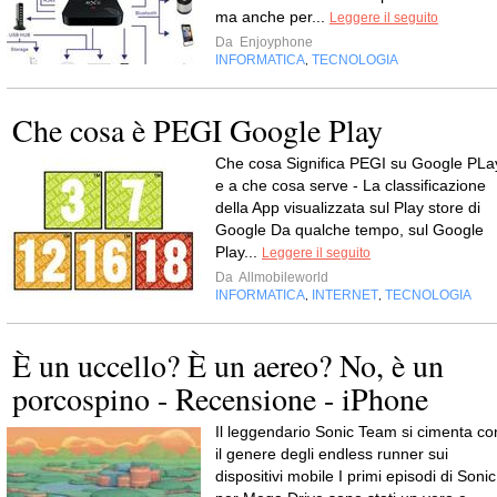
ma anche per...
Leggere il seguito
Da
Enjoyphone
INFORMATICA
TECNOLOGIA
,
Che cosa è PEGI Google Play
Che cosa Significa PEGI su Google PLa
e a che cosa serve - La classificazione
della App visualizzata sul Play store di
Google Da qualche tempo, sul Google
Play...
Leggere il seguito
Da
Allmobileworld
INFORMATICA
INTERNET
TECNOLOGIA
,
,
È un uccello? È un aereo? No, è un
porcospino - Recensione - iPhone
Il leggendario Sonic Team si cimenta co
il genere degli endless runner sui
dispositivi mobile I primi episodi di Sonic