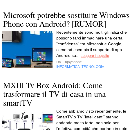
Microsoft potrebbe sostituire Windows
Phone con Android? [RUMOR]
Recentemente sono molti gli indizi che
possono farci immaginare una certa
“confidenza” tra Microsoft e Google,
come ad esempio il supporto di app
Android su...
Leggere il seguito
Da
Enjoyphone
INFORMATICA
TECNOLOGIA
,
MXIII Tv Box Android: Come
trasformare il TV di casa in una
smartTV
Come abbiamo visto recentemente, le
SmartTV o TV “intelligenti” stanno
andando molto forte, non solo per
l’effettiva comodità che portano in dote