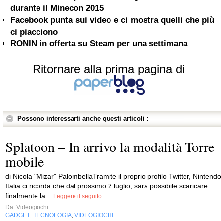
durante il Minecon 2015
Facebook punta sui video e ci mostra quelli che più
ci piacciono
RONIN in offerta su Steam per una settimana
Ritornare alla prima pagina di
Possono interessarti anche questi articoli :
Splatoon – In arrivo la modalità Torre
mobile
di Nicola "Mizar" PalombellaTramite il proprio profilo Twitter, Nintendo
Italia ci ricorda che dal prossimo 2 luglio, sarà possibile scaricare
finalmente la...
Leggere il seguito
Da
Videogiochi
GADGET
TECNOLOGIA
VIDEOGIOCHI
,
,