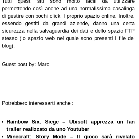
Tutti questi siti sono molto facili da utilizzare
permettendo così anche ad una normalissima casalinga
di gestire con pochi click il proprio spazio online. Inoltre,
essendo gestiti da grandi aziende, danno una certa
sicurezza nella salvaguardia dei dati e dello spazio FTP
stesso (lo spazio web nel quale sono presenti i file del
blog).
Guest post by: Marc
Potrebbero interessarti anche :
Rainbow Six: Siege – Ubisoft apprezza un fan
trailer realizzato da uno Youtuber
Minecraft: Story Mode – Il gioco sarà rivelato