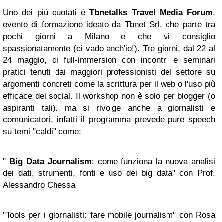
Uno dei più quotati è
Tbnetalks
Travel Media Forum
,
evento di formazione ideato da Tbnet Srl, che parte tra
pochi giorni a Milano e che vi consiglio
spassionatamente (ci vado anch'io!). Tre giorni, dal 22 al
24 maggio, di full-immersion con incontri e seminari
pratici tenuti dai maggiori professionisti del settore su
argomenti concreti come la scrittura per il web o l'uso più
efficace dei social. Il workshop non è solo per blogger (o
aspiranti tali), ma si rivolge anche a giornalisti e
comunicatori, infatti il programma prevede pure speech
su temi "caldi" come:
"
Big Data Journalism
: come funziona la nuova analisi
dei dati, strumenti, fonti e uso dei big data" con Prof.
Alessandro Chessa
"Tools per i giornalisti: fare mobile journalism" con Rosa