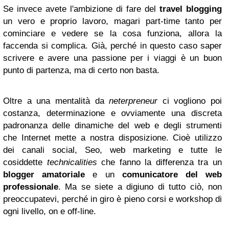
Se invece avete l'ambizione di fare del
travel blogging
un vero e proprio lavoro, magari part-time tanto per
cominciare e vedere se la cosa funziona, allora la
faccenda si complica. Già, perché in questo caso saper
scrivere e avere una passione per i viaggi è un buon
punto di partenza, ma di certo non basta.
Oltre a una mentalità da
neterpreneur
ci vogliono poi
costanza, determinazione e ovviamente una discreta
padronanza delle dinamiche del web e degli strumenti
che Internet mette a nostra disposizione. Cioè utilizzo
dei canali social, Seo, web marketing e tutte le
cosiddette
technicalities
che fanno la differenza tra un
blogger amatoriale
e un
comunicatore del web
professionale
. Ma se siete a digiuno di tutto ciò, non
preoccupatevi, perché in giro è pieno corsi e workshop di
ogni livello, on e off-line.