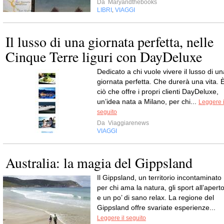
Da
Maryandthebooks
LIBRI
VIAGGI
,
Il lusso di una giornata perfetta, nelle
Cinque Terre liguri con DayDeluxe
Dedicato a chi vuole vivere il lusso di un
giornata perfetta. Che durerà una vita. 
ciò che offre i propri clienti DayDeluxe,
un’idea nata a Milano, per chi...
Leggere i
seguito
Da
Viaggiarenews
VIAGGI
Australia: la magia del Gippsland
Il Gippsland, un territorio incontaminato
per chi ama la natura, gli sport all’apert
e un po’ di sano relax. La regione del
Gippsland offre svariate esperienze...
Leggere il seguito