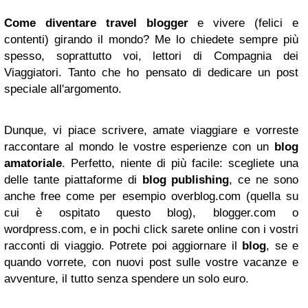
Come diventare travel blogger
e vivere (felici e
contenti) girando il mondo? Me lo chiedete sempre più
spesso, soprattutto voi, lettori di Compagnia dei
Viaggiatori. Tanto che ho pensato di dedicare un post
speciale all'argomento.
Dunque, vi piace scrivere, amate viaggiare e vorreste
raccontare al mondo le vostre esperienze con un
blog
amatoriale
. Perfetto, niente di più facile: scegliete una
delle tante piattaforme di
blog publishing
, ce ne sono
anche free come per esempio overblog.com (quella su
cui è ospitato questo blog), blogger.com o
wordpress.com, e in pochi click sarete online con i vostri
racconti di viaggio. Potrete poi aggiornare il
blog
, se e
quando vorrete, con nuovi post sulle vostre vacanze e
avventure, il tutto senza spendere un solo euro.