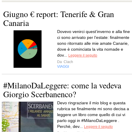
Giugno € report: Tenerife & Gran
Canaria
Dovevo venirci quest’inverno e alla fine
ci sono arrivato per l’estate: finalmente
sono ritornato alle mie amate Canarie,
dove è cominciata la vita nomade e
dov...
Leggere il seguito
Da
Clach
VIAGGI
#MilanoDaLeggere: come la vedeva
Giorgio Scerbanenco?
Devo ringraziare il mio blog e questa
rubrica se finalmente mi sono decisa a
leggere un libro come quello di cui vi
parlo oggi in #MilanoDaLeggere .
Perchè, dev...
Leggere il seguito