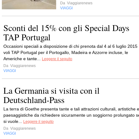
Da
Viaggiarenews
VIAGGI
Sconti del 15% con gli Special Days
TAP Portugal
Occasioni speciali a disposizione di chi prenota dal 4 al 6 luglio 2015 
voli TAP Portugal per il Portogallo, Madeira e Azzorre incluse, le
Americhe e tante...
Leggere il seguito
Da
Viaggiarenews
VIAGGI
La Germania si visita con il
Deutschland-Pass
La terra di Goethe presenta tante e tali attrazioni culturali, artistiche 
paesaggistiche da richiedere sicuramente un soggiorno prolungato s
si vuole...
Leggere il seguito
Da
Viaggiarenews
VIAGGI