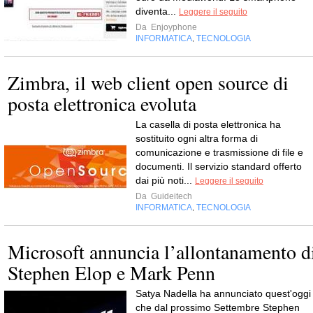
diventa...
Leggere il seguito
Da
Enjoyphone
INFORMATICA
TECNOLOGIA
,
Zimbra, il web client open source di
posta elettronica evoluta
La casella di posta elettronica ha
sostituito ogni altra forma di
comunicazione e trasmissione di file e
documenti. Il servizio standard offerto
dai più noti...
Leggere il seguito
Da
Guideitech
INFORMATICA
TECNOLOGIA
,
Microsoft annuncia l’allontanamento d
Stephen Elop e Mark Penn
Satya Nadella ha annunciato quest'oggi
che dal prossimo Settembre Stephen