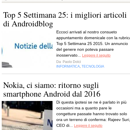
Top 5 Settimana 25: i migliori articoli
di Androidblog
Eccoci arrivati al nostro consueto
appuntamento domenicale con la rubric
Top 5 Settimana 25 2015. Un annuncio
del genere non poteva passare
inosservato...
Leggere il seguito
Da
Paolo Dolci
INFORMATICA
TECNOLOGIA
,
Nokia, ci siamo: ritorno sugli
smartphone Android dal 2016
Di questa ipotesi se ne è parlato in più
occasioni ma a quanto pare le
congetture passate hanno trovato solo
ora un terreno di conferma: Rajeev Suri
CEO di...
Leggere il seguito