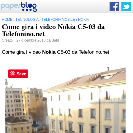
HOME
›
TECNOLOGIA
›
TELEFONIA MOBILE
›
NOKIA
Come gira i video Nokia C5-03 da
Telefonino.net
Creato il 27 dicembre 2010 da
Bald
Come gira i video
Nokia
C5-03 da Telefonino.net
Save