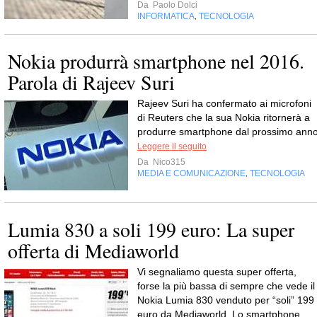
Da
Paolo Dolci
INFORMATICA
TECNOLOGIA
,
Nokia produrrà smartphone nel 2016.
Parola di Rajeev Suri
Rajeev Suri ha confermato ai microfoni
di Reuters che la sua Nokia ritornerà a
produrre smartphone dal prossimo anno
Leggere il seguito
Da
Nico315
MEDIA E COMUNICAZIONE
TECNOLOGIA
,
Lumia 830 a soli 199 euro: La super
offerta di Mediaworld
Vi segnaliamo questa super offerta,
forse la più bassa di sempre che vede il
Nokia Lumia 830 venduto per “soli” 199
euro da Mediaworld. Lo smartphone