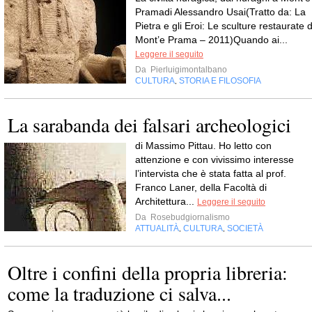
Pramadi Alessandro Usai(Tratto da: La
Pietra e gli Eroi: Le sculture restaurate d
Mont’e Prama – 2011)Quando ai...
Leggere il seguito
Da
Pierluigimontalbano
CULTURA
STORIA E FILOSOFIA
,
La sarabanda dei falsari archeologici
di Massimo Pittau. Ho letto con
attenzione e con vivissimo interesse
l’intervista che è stata fatta al prof.
Franco Laner, della Facoltà di
Architettura...
Leggere il seguito
Da
Rosebudgiornalismo
ATTUALITÀ
CULTURA
SOCIETÀ
,
,
Oltre i confini della propria libreria:
come la traduzione ci salva...