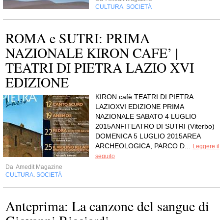
CULTURA
SOCIETÀ
,
ROMA e SUTRI: PRIMA
NAZIONALE KIRON CAFE’ |
TEATRI DI PIETRA LAZIO XVI
EDIZIONE
KIRON cafè TEATRI DI PIETRA
LAZIOXVI EDIZIONE PRIMA
NAZIONALE SABATO 4 LUGLIO
2015ANFITEATRO DI SUTRI (Viterbo)
DOMENICA 5 LUGLIO 2015AREA
ARCHEOLOGICA, PARCO D...
Leggere il
seguito
Da
Amedit Magazine
CULTURA
SOCIETÀ
,
Anteprima: La canzone del sangue di