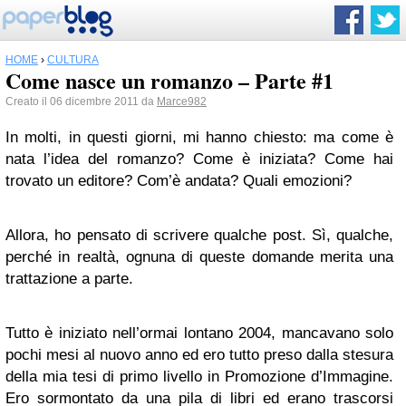
HOME
›
CULTURA
Come nasce un romanzo – Parte #1
Creato il 06 dicembre 2011 da
Marce982
In molti, in questi giorni, mi hanno chiesto: ma come è
nata l’idea del romanzo? Come è iniziata? Come hai
trovato un editore? Com’è andata? Quali emozioni?
Allora, ho pensato di scrivere qualche post. Sì, qualche,
perché in realtà, ognuna di queste domande merita una
trattazione a parte.
Tutto è iniziato nell’ormai lontano 2004, mancavano solo
pochi mesi al nuovo anno ed ero tutto preso dalla stesura
della mia tesi di primo livello in Promozione d’Immagine.
Ero sormontato da una pila di libri ed erano trascorsi