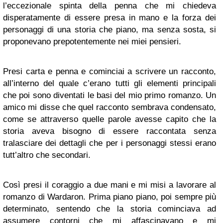
l’eccezionale spinta della penna che mi chiedeva
disperatamente di essere presa in mano e la forza dei
personaggi di una storia che piano, ma senza sosta, si
proponevano prepotentemente nei miei pensieri.
Presi carta e penna e cominciai a scrivere un racconto,
all’interno del quale c’erano tutti gli elementi principali
che poi sono diventati le basi del mio primo romanzo. Un
amico mi disse che quel racconto sembrava condensato,
come se attraverso quelle parole avesse capito che la
storia aveva bisogno di essere raccontata senza
tralasciare dei dettagli che per i personaggi stessi erano
tutt’altro che secondari.
Così presi il coraggio a due mani e mi misi a lavorare al
romanzo di Wardaron. Prima piano piano, poi sempre più
determinato, sentendo che la storia cominciava ad
assumere contorni che mi affascinavano e mi