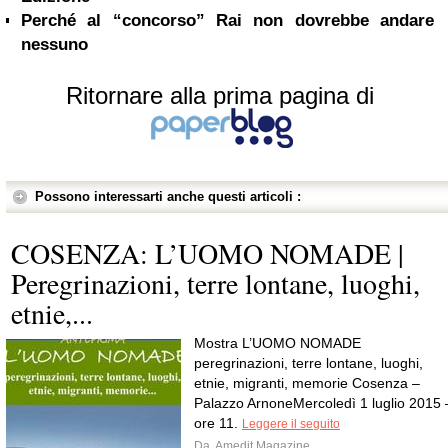
Perché al “concorso” Rai non dovrebbe andare
nessuno
Ritornare alla prima pagina di
Possono interessarti anche questi articoli :
COSENZA: L’UOMO NOMADE |
Peregrinazioni, terre lontane, luoghi,
etnie,...
Mostra L’UOMO NOMADE
peregrinazioni, terre lontane, luoghi,
etnie, migranti, memorie Cosenza –
Palazzo ArnoneMercoledì 1 luglio 2015 
ore 11.
Leggere il seguito
Da
Amedit Magazine