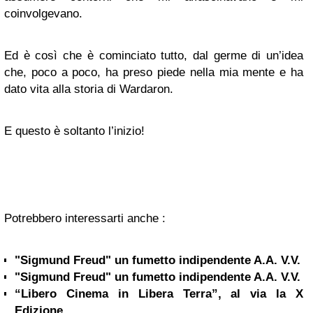
coinvolgevano.
Ed è così che è cominciato tutto, dal germe di un’idea
che, poco a poco, ha preso piede nella mia mente e ha
dato vita alla storia di Wardaron.
E questo è soltanto l’inizio!
Potrebbero interessarti anche :
"Sigmund Freud" un fumetto indipendente A.A. V.V.
"Sigmund Freud" un fumetto indipendente A.A. V.V.
“Libero Cinema in Libera Terra”, al via la X
Edizione