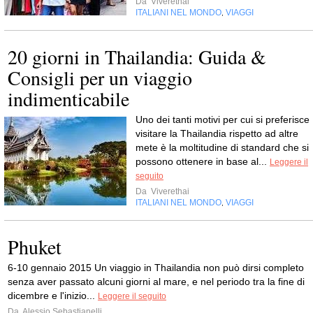
Da
Viverethai
ITALIANI NEL MONDO
VIAGGI
,
20 giorni in Thailandia: Guida &
Consigli per un viaggio
indimenticabile
Uno dei tanti motivi per cui si preferisce
visitare la Thailandia rispetto ad altre
mete è la moltitudine di standard che si
possono ottenere in base al...
Leggere il
seguito
Da
Viverethai
ITALIANI NEL MONDO
VIAGGI
,
Phuket
6-10 gennaio 2015 Un viaggio in Thailandia non può dirsi completo
senza aver passato alcuni giorni al mare, e nel periodo tra la fine di
dicembre e l'inizio...
Leggere il seguito
Da
Alessio Sebastianelli