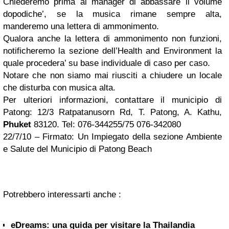
Chiederemo prima al manager di abbassare il volume
dopodiche’, se la musica rimane sempre alta,
manderemo una lettera di ammonimento.
Qualora anche la lettera di ammonimento non funzioni,
notificheremo la sezione dell’Health and Environment la
quale procedera’ su base individuale di caso per caso.
Notare che non siamo mai riusciti a chiudere un locale
che disturba con musica alta.
Per ulteriori informazioni, contattare il municipio di
Patong: 12/3 Ratpatanusorn Rd, T. Patong, A. Kathu,
Phuket
83120. Tel: 076-344255/75 076-342080
22/7/10 – Firmato: Un Impiegato della sezione Ambiente
e Salute del Municipio di Patong Beach
Potrebbero interessarti anche :
eDreams: una guida per visitare la Thailandia