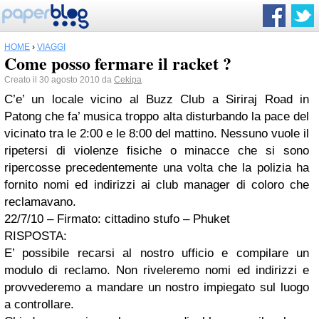
HOME
›
VIAGGI
Come posso fermare il racket ?
Creato il 30 agosto 2010 da
Cekipa
C’e’ un locale vicino al Buzz Club a Siriraj Road in
Patong che fa’ musica troppo alta disturbando la pace del
vicinato tra le 2:00 e le 8:00 del mattino. Nessuno vuole il
ripetersi di violenze fisiche o minacce che si sono
ripercosse precedentemente una volta che la polizia ha
fornito nomi ed indirizzi ai club manager di coloro che
reclamavano.
22/7/10 – Firmato: cittadino stufo – Phuket
RISPOSTA:
E’ possibile recarsi al nostro ufficio e compilare un
modulo di reclamo. Non riveleremo nomi ed indirizzi e
provvederemo a mandare un nostro impiegato sul luogo
a controllare.