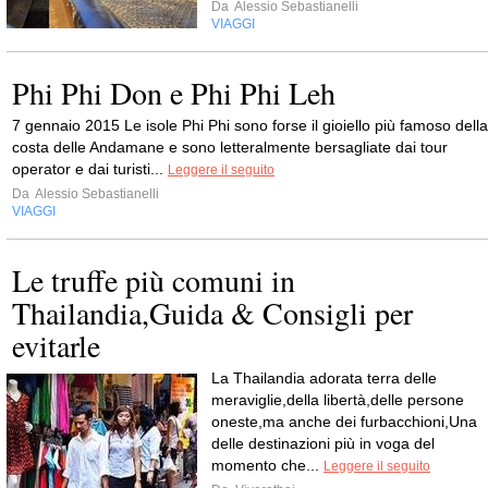
Da
Alessio Sebastianelli
VIAGGI
Phi Phi Don e Phi Phi Leh
7 gennaio 2015 Le isole Phi Phi sono forse il gioiello più famoso della
costa delle Andamane e sono letteralmente bersagliate dai tour
operator e dai turisti...
Leggere il seguito
Da
Alessio Sebastianelli
VIAGGI
Le truffe più comuni in
Thailandia,Guida & Consigli per
evitarle
La Thailandia adorata terra delle
meraviglie,della libertà,delle persone
oneste,ma anche dei furbacchioni,Una
delle destinazioni più in voga del
momento che...
Leggere il seguito