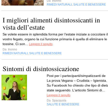
Da
Inonno
RIMEDI NATURALI
SALUTE E BENESSERE
,
I migliori alimenti disintossicanti in
vista dell’estate
Se volete essere in splendida forma per l'estate iniziate a coccolare il
vostro fegato, organo la cui funzione primaria è quella di eliminare le
tossine. Ci son...
Leggere il seguito
Da
Inonno
RIMEDI NATURALI
SALUTE E BENESSERE
,
Sintomi di disintossicazione
Post per i partecipanti/simpatizzanti de
La prova Vegana – Crudista – Igienista.
Su Facebook ho chiesto che tipo di diet
state seguendo. L'articolo Sintomi di...
Leggere il seguito
Da
Spacquola
SALUTE E BENESSERE