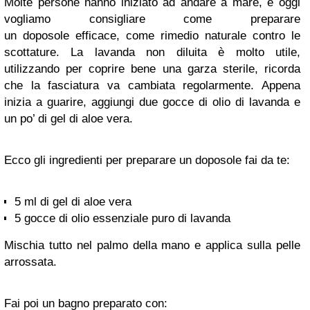
Molte persone hanno iniziato ad andare a mare, e oggi
vogliamo consigliare come preparare
un doposole efficace, come rimedio naturale contro le
scottature. La lavanda non diluita è molto utile,
utilizzando per coprire bene una garza sterile, ricorda
che la fasciatura va cambiata regolarmente. Appena
inizia a guarire, aggiungi due gocce di olio di lavanda e
un po’ di gel di aloe vera.
Ecco gli ingredienti per preparare un doposole fai da te:
5 ml di gel di aloe vera
5 gocce di olio essenziale puro di lavanda
Mischia tutto nel palmo della mano e applica sulla pelle
arrossata.
Fai poi un bagno preparato con: