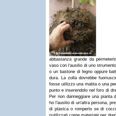
abbastanza grande da permeterlo 
vaso con l'ausilio di uno strument
o un bastone di legno oppure batt
dura. La zolla dovrebbe fuoriusci
fosse utilizzo una matita o una pe
punto e inserendolo nel foro di dr
Per non danneggiare una pianta d
ho l'ausilio di un'altra persona, pre
di plastca o romperlo se di cocc
riutilizzati come materiale per dre