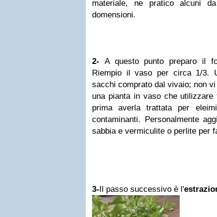
materiale, ne pratico alcuni 
domensioni.
2-
A questo punto preparo il fo
Riempio il vaso per circa 1/3. U
sacchi comprato dal vivaio; non vi 
una pianta in vaso che utilizzare 
prima averla trattata per eleimi
contaminanti. Personalmente aggi
sabbia e vermiculite o perlite per fa
3-
Il passo successivo è l'
estrazio