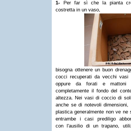
1-
Per far sì che la pianta cr
costretta in un vaso,
bisogna ottenere un buon drenagg
cocci recuperati da vecchi vasi i
oppure da forati e mattoni d
completamente il fondo del conte
altezza. Nei vasi di coccio di sol
anche se di notevoli dimensioni, 
plastica generalmente non ve ne s
entrambe i casi prediligo abbo
con l'ausilio di un trapano, uti