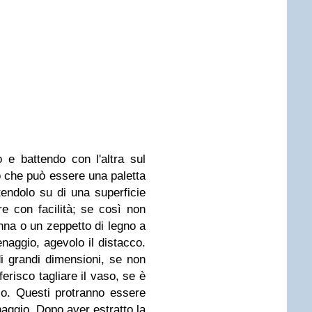
e battendo con l'altra sul
o che può essere una paletta
endolo su di una superficie
re con facilità; se così non
nna o un zeppetto di legno a
enaggio, agevolo il distacco.
i grandi dimensioni, se non
ferisco tagliare il vaso, se è
io. Questi protranno essere
naggio. Dopo aver estratto la