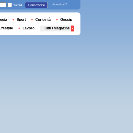
ricorda
dimenticati?
Connettersi
ogia
Sport
Curiosità
Gossip
Lifestyle
Lavoro
Tutti i Magazine