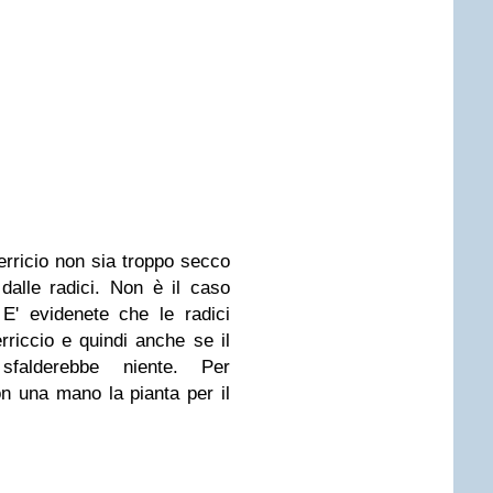
terricio non sia troppo secco
dalle radici. Non è il caso
 E' evidenete che le radici
rriccio e quindi anche se il
falderebbe niente. Per
on una mano la pianta per il