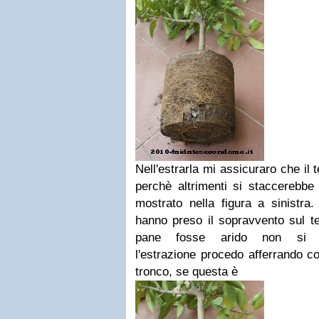
Nell'estrarla mi assicuraro che il 
perchè altrimenti si staccerebbe 
mostrato nella figura a sinistra.
hanno preso il sopravvento sul te
pane fosse arido non si s
l'estrazione procedo afferrando c
tronco, se questa è