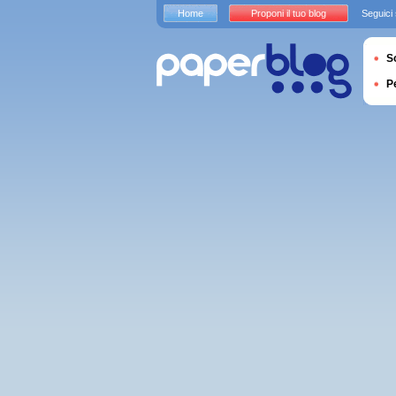
Home
Proponi il tuo blog
Seguici
S
P