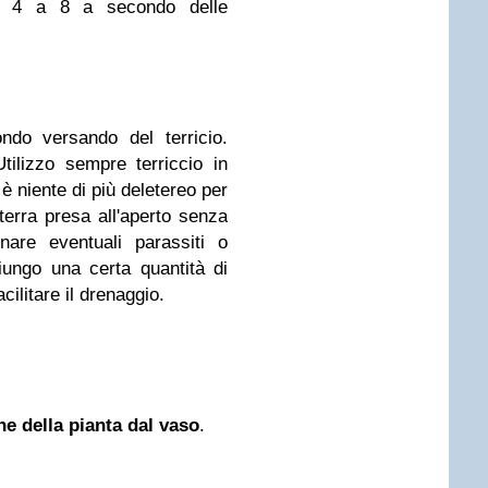
da 4 a 8 a secondo delle
ndo versando del terricio.
tilizzo sempre terriccio in
è niente di più deletereo per
terra presa all'aperto senza
nare eventuali parassiti o
ungo una certa quantità di
cilitare il drenaggio.
ne della pianta dal vaso
.