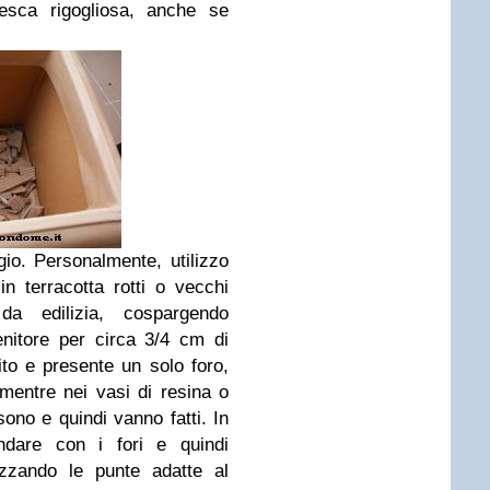
esca rigogliosa, anche se
io. Personalmente, utilizzo
n terracotta rotti o vecchi
a edilizia, cospargendo
nitore per circa 3/4 cm di
ito e presente un solo foro,
mentre nei vasi di resina o
ono e quindi vanno fatti. In
ndare con i fori e quindi
lizzando le punte adatte al