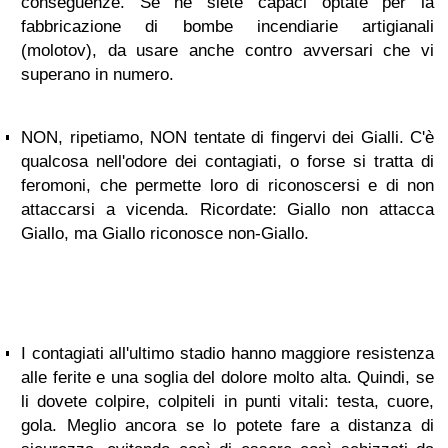
conseguenze. Se ne siete capaci optate per la
fabbricazione di bombe incendiarie artigianali
(molotov), da usare anche contro avversari che vi
superano in numero.
NON, ripetiamo, NON tentate di fingervi dei Gialli. C'è
qualcosa nell'odore dei contagiati, o forse si tratta di
feromoni, che permette loro di riconoscersi e di non
attaccarsi a vicenda. Ricordate: Giallo non attacca
Giallo, ma Giallo riconosce non-Giallo.
I contagiati all'ultimo stadio hanno maggiore resistenza
alle ferite e una soglia del dolore molto alta. Quindi, se
li dovete colpire, colpiteli in punti vitali: testa, cuore,
gola. Meglio ancora se lo potete fare a distanza di