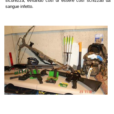
sicurezza, evitando così di essere così schizzati da
sangue infetto.