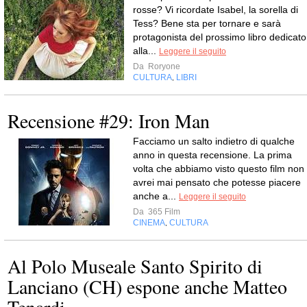
rosse? Vi ricordate Isabel, la sorella di
Tess? Bene sta per tornare e sarà
protagonista del prossimo libro dedicato
alla...
Leggere il seguito
Da
Roryone
CULTURA
LIBRI
,
Recensione #29: Iron Man
Facciamo un salto indietro di qualche
anno in questa recensione. La prima
volta che abbiamo visto questo film non
avrei mai pensato che potesse piacere
anche a...
Leggere il seguito
Da
365 Film
CINEMA
CULTURA
,
Al Polo Museale Santo Spirito di
Lanciano (CH) espone anche Matteo