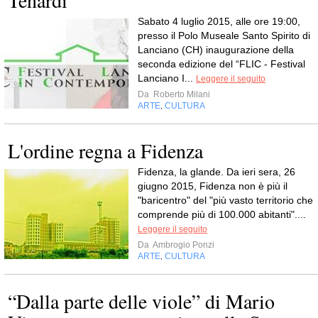
Tenardi
Sabato 4 luglio 2015, alle ore 19:00,
presso il Polo Museale Santo Spirito di
Lanciano (CH) inaugurazione della
seconda edizione del “FLIC - Festival
Lanciano I...
Leggere il seguito
Da
Roberto Milani
ARTE
CULTURA
,
L'ordine regna a Fidenza
Fidenza, la glande. Da ieri sera, 26
giugno 2015, Fidenza non è più il
"baricentro" del "più vasto territorio che
comprende più di 100.000 abitanti"....
Leggere il seguito
Da
Ambrogio Ponzi
ARTE
CULTURA
,
“Dalla parte delle viole” di Mario