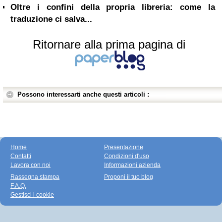
Oltre i confini della propria libreria: come la
traduzione ci salva...
Ritornare alla prima pagina di
Possono interessarti anche questi articoli :
Home
Presentazione
Contatti
Condizioni d'uso
Lavora con noi
Informazioni azienda
Rassegna stampa
Proponi il tuo blog
F.A.Q.
Gestisci i cookie