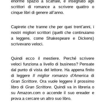
enorme spazio a scaffale, e insegnato agli
scrittori di romance a scrivere quattro o
cinque libri di genere all’anno.
Capirete che tranne che per quei trent’anni, i
nostri migliori scrittori (quelli che continuiamo
a leggere, come Shakespeare e Dickens)
scrivevano veloci.
Quindi ecco il mestiere. Perché scrivere
veloci funziona a livello di business? Pensate
dal punto di vista del lettore. Ha appena finito
di leggere
Il miglior romanzo d’America
di
Gran Scrittore
. Ora vuole leggere il prossimo
libro di
Gran Scrittore
. Quindi va in libreria o
su Amazon.com o accende il suo ereader e
prova a cercare un altro suo libro.