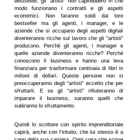
bestseller, gli “artisti” non capirebbero in che
modo funzionano i contratti e gli aspetti
economici. Non faranno soldi dai loro
bestseller ma gli agenti, i manager, e le
aziende che si occupano degli aspetti digitali
diventeranno ricche sul lavoro che gli “artisti”
producono. Perché gli agenti, i manager e
quelle aziende diventeranno ricche? Perché
conoscono il business e hanno una leva
finanziara per trasformare centinaia di libri in
milioni di dollari. Queste persone non si
preoccuperanno degli “artisti” eccetto che per
sfruttarli. E se gli “artisti” rifiuteranno di
imparare il business, saranno quelli che
subiranno lo sfruttamento.
Quindi lo scrittore con spirito imprenditoriale
capirà, anche con l’intuito, che lui stesso è a
capo della sua carriera. Ogni cosa che scrive