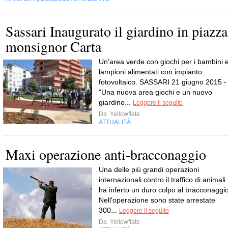
Sassari Inaugurato il giardino in piazza
monsignor Carta
Un'area verde con giochi per i bambini 
lampioni alimentati con impianto
fotovoltaico. SASSARI 21 giugno 2015 -
"Una nuova area giochi e un nuovo
giardino...
Leggere il seguito
Da
Yellowflate
ATTUALITÀ
Maxi operazione anti-bracconaggio
Una delle più grandi operazioni
internazionali contro il traffico di animali
ha inferto un duro colpo al bracconaggio
Nell'operazione sono state arrestate
300...
Leggere il seguito
Da
Yellowflate