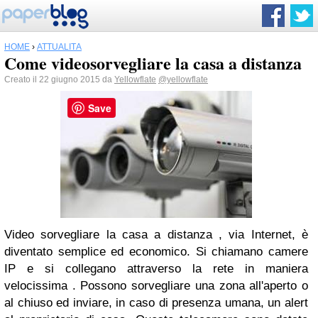
HOME
›
ATTUALITÀ
Come videosorvegliare la casa a distanza
Creato il 22 giugno 2015 da
Yellowflate
@yellowflate
Save
Video sorvegliare la casa a distanza , via Internet, è
diventato semplice ed economico. Si chiamano camere
IP e si collegano attraverso la rete in maniera
velocissima . Possono sorvegliare una zona all'aperto o
al chiuso ed inviare, in caso di presenza umana, un alert