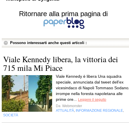
Ritornare alla prima pagina di
Possono interessarti anche questi articoli :
Viale Kennedy libera, la vittoria dei
715 mila Mi Piace
Viale Kennedy è libera Una squadra
speciale, annunciata dal tweet dell’ex
vicesindaco di Napoli Tommaso Sodano
irrompe nella foresta napoletana alle
prime ore...
Leggere il seguito
Da
Webmonster
ATTUALITÀ
INFORMAZIONE REGIONALE
,
,
SOCIETÀ