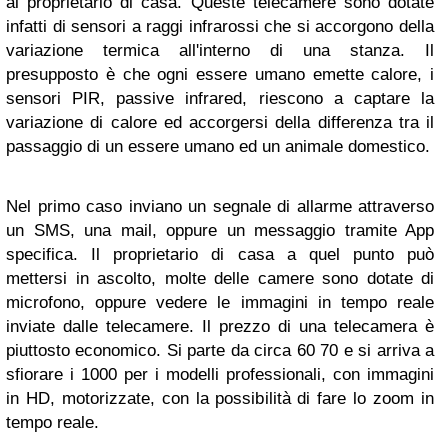
al proprietario di casa. Queste telecamere sono dotate
infatti di sensori a raggi infrarossi che si accorgono della
variazione termica all'interno di una stanza. Il
presupposto è che ogni essere umano emette calore, i
sensori PIR, passive infrared, riescono a captare la
variazione di calore ed accorgersi della differenza tra il
passaggio di un essere umano ed un animale domestico.
Nel primo caso inviano un segnale di allarme attraverso
un SMS, una mail, oppure un messaggio tramite App
specifica. Il proprietario di casa a quel punto può
mettersi in ascolto, molte delle camere sono dotate di
microfono, oppure vedere le immagini in tempo reale
inviate dalle telecamere. Il prezzo di una telecamera è
piuttosto economico. Si parte da circa 60 70 e si arriva a
sfiorare i 1000 per i modelli professionali, con immagini
in HD, motorizzate, con la possibilità di fare lo zoom in
tempo reale.