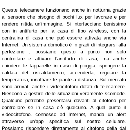
Queste telecamere funzionano anche in notturna grazie
al sensore che bisogno di pochi lux per lavorare e per
rendere nitida un'immagine. Si interfacciano benissimo
con in
antifurto per la casa di tipo wireless
, con la
centralina di casa che può essere attivata anche via
Internet. Un sistema domotico è in gradi di integrarsi alla
perfezione , possiamo questo a punto non solo
controllare e attivare l'antifurto di casa, ma anche
chiudere le tapparelle in caso di pioggia, spengere la
caldaia del riscaldamento, accenderla, regolare la
temperatura, innaffiare le piante a distanza. Sul mercato
sono arrivati anche i videocitofoni dotati di telecamere.
Riescono a gestire delle situazioni veramente scomode.
Qualcuno potrebbe presentarsi davanti al citofono per
controllare se in casa c'è qualcuno. A quel punto il
videocitofono, connesso ad Internet, manda un alert
attraverso un'app specifica sul nostro cellulare.
Possiamo rispondere direttamente al citofono della dal