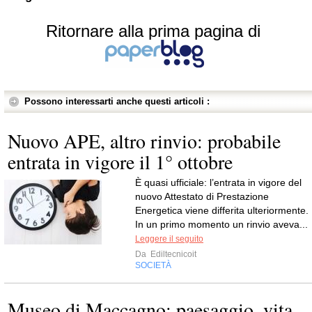
Ritornare alla prima pagina di
Possono interessarti anche questi articoli :
Nuovo APE, altro rinvio: probabile
entrata in vigore il 1° ottobre
È quasi ufficiale: l’entrata in vigore del
nuovo Attestato di Prestazione
Energetica viene differita ulteriormente.
In un primo momento un rinvio aveva...
Leggere il seguito
Da
Ediltecnicoit
SOCIETÀ
Museo di Maccagno: paesaggio, vita