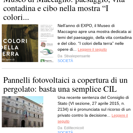
contadina e cibo nella mostra “I
colori...
Nell’anno di EXPO, il Museo di
Maccagno apre una mostra dedicata ai
temi del paesaggio, della vita contadina
e del cibo. “I colori della terra” nelle
opere di...
Leggere il seguito
Da
Stivalepensante
SOCIETÀ
Pannelli fotovoltaici a copertura di un
pergolato: basta una semplice CIL
Una recente sentenza del Consiglio di
Stato (VI sezione, 27 aprile 2015, n.
2134) si è pronunciata sul ricorso di un
privato contro la decisione...
Leggere il
seguito
Da
Ediltecnicoit
SOCIETÀ