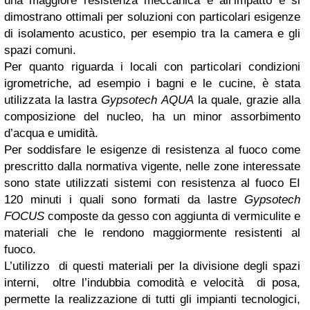
una maggiore resistenza meccanica e all’impatto e si
dimostrano ottimali per soluzioni con particolari esigenze
di isolamento acustico, per esempio tra la camera e gli
spazi comuni.
Per quanto riguarda i locali con particolari condizioni
igrometriche, ad esempio i bagni e le cucine, è stata
utilizzata la lastra
Gypsotech AQUA
la quale, grazie alla
composizione del nucleo, ha un minor assorbimento
d’acqua e umidità.
Per soddisfare le esigenze di resistenza al fuoco come
prescritto dalla normativa vigente, nelle zone interessate
sono state utilizzati sistemi con resistenza al fuoco EI
120 minuti i quali sono formati da lastre
Gypsotech
FOCUS
composte da gesso con aggiunta di vermiculite e
materiali che le rendono maggiormente resistenti al
fuoco.
L’utilizzo di questi materiali per la divisione degli spazi
interni, oltre l’indubbia comodità e velocità di posa,
permette la realizzazione di tutti gli impianti tecnologici,