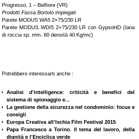
Progresso, 1 – Belfiore (VR)
Prodotti Fassa Bortolo impiegati
Parete MODUS WA5 2×75/230 LR
Parete MODUS WDI5 2×75/230 LR con GypsoHD (lana
di roccia sp. mm. 60 densità 40 Kg/mc)
Potrebbero interessarti anche :
Analisi d’intelligence: criticità e benefici del
sistema di spionaggio e...
La gestione della sicurezza nel condominio: focus e
consigli
Europa Creativa all’Ischia Film Festival 2015
Papa Francesco a Torino. Il tema del lavoro, della
dignità e l’Enciclica verde