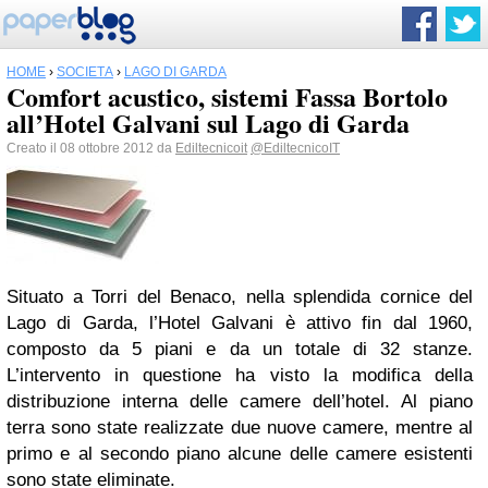
HOME
›
SOCIETÀ
›
LAGO DI GARDA
Comfort acustico, sistemi Fassa Bortolo
all’Hotel Galvani sul Lago di Garda
Creato il 08 ottobre 2012 da
Ediltecnicoit
@EdiltecnicoIT
Situato a Torri del Benaco, nella splendida cornice del
Lago di Garda, l’Hotel Galvani è attivo fin dal 1960,
composto da 5 piani e da un totale di 32 stanze.
L’intervento in questione ha visto la modifica della
distribuzione interna delle camere dell’hotel. Al piano
terra sono state realizzate due nuove camere, mentre al
primo e al secondo piano alcune delle camere esistenti
sono state eliminate.