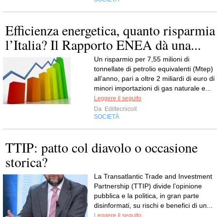
Efficienza energetica, quanto risparmia
l’Italia? Il Rapporto ENEA dà una...
Un risparmio per 7,55 milioni di
tonnellate di petrolio equivalenti (Mtep)
all’anno, pari a oltre 2 miliardi di euro di
minori importazioni di gas naturale e...
Leggere il seguito
Da
Ediltecnicoit
SOCIETÀ
TTIP: patto col diavolo o occasione
storica?
La Transatlantic Trade and Investment
Partnership (TTIP) divide l’opinione
pubblica e la politica, in gran parte
disinformati, su rischi e benefici di un...
Leggere il seguito