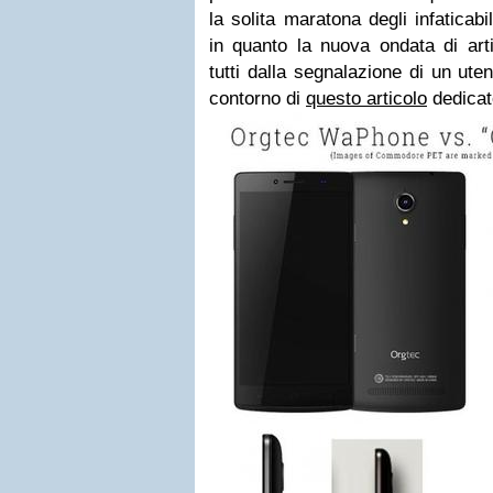
la solita maratona degli infaticabi
in quanto la nuova ondata di arti
tutti dalla segnalazione di un ute
contorno di
questo articolo
dedicat