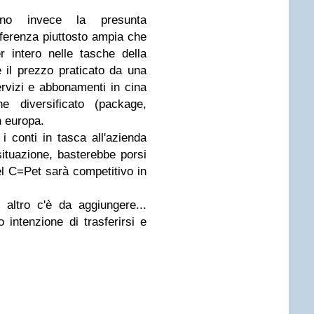
dano invece la presunta
ferenza piuttosto ampia che
r intero nelle tasche della
 il prezzo praticato da una
rvizi e abbonamenti in cina
e diversificato (package,
n europa.
 conti in tasca all'azienda
ituazione, basterebbe porsi
l C=Pet sarà competitivo in
 altro c'è da aggiungere...
intenzione di trasferirsi e