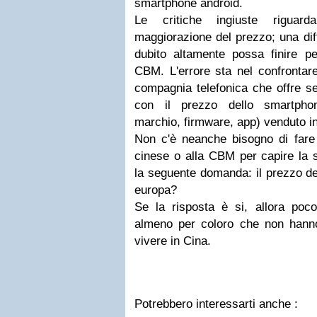
smartphone android.
Le critiche ingiuste riguar
maggiorazione del prezzo; una dif
dubito altamente possa finire pe
CBM. L'errore sta nel confrontare
compagnia telefonica che offre se
con il prezzo dello smartphon
marchio, firmware, app) venduto i
Non c'è neanche bisogno di fare i
cinese o alla CBM per capire la s
la seguente domanda: il prezzo de
europa?
Se la risposta è si, allora poco
almeno per coloro che non hanno 
vivere in Cina.
Potrebbero interessarti anche :