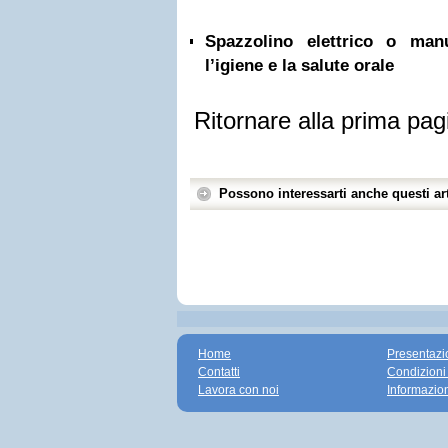
Spazzolino elettrico o ma
l’igiene e la salute orale
Ritornare alla prima pag
Possono interessarti anche questi art
Home
Presentazi
Contatti
Condizioni
Lavora con noi
Informazio