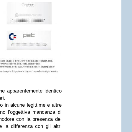
ne apparentemente identico
ri.
o in alcune legittime e altre
ano l'oggettiva mancanza di
modore con la presenza del
la differenza con gli altri