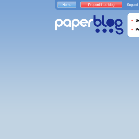
Home
Proponi il tuo blog
Seguici
S
P