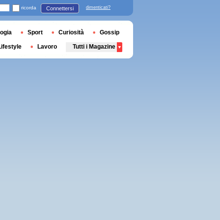
ricorda
dimenticati?
Connettersi
ogia
Sport
Curiosità
Gossip
Lifestyle
Lavoro
Tutti i Magazine