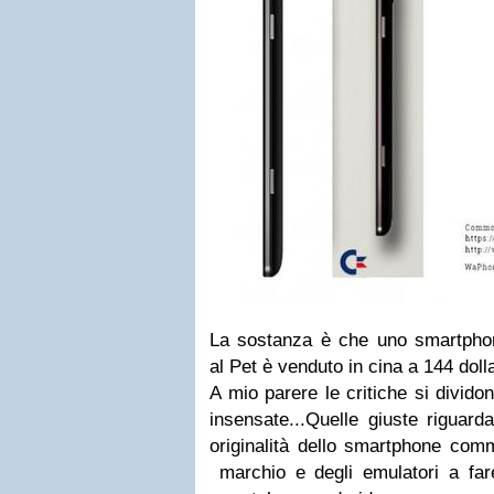
La sostanza è che uno smartpho
al Pet è venduto in cina a 144 dolla
A mio parere le critiche si dividon
insensate...Quelle giuste riguard
originalità dello smartphone com
marchio e degli emulatori a fare 