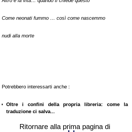
Altro è la vita… quando ti chiede questo
Come neonati fummo … così come nascemmo
nudi alla morte
Potrebbero interessarti anche :
Oltre i confini della propria libreria: come la
traduzione ci salva...
Ritornare alla prima pagina di