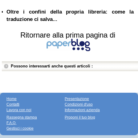
Oltre i confini della propria libreria: come la
traduzione ci salva...
Ritornare alla prima pagina di
Possono interessarti anche questi articoli :
Home
Presentazione
Contatti
Condizioni d'uso
Lavora con noi
Informazioni azienda
Rassegna stampa
Proponi il tuo blog
F.A.Q.
Gestisci i cookie