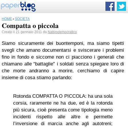
HOME
›
SOCIETÀ
Compatta o piccola
Creato il 21 gennaio 2011 da
Nativodemocratico
Siamo sicuramente dei buontemponi, ma siamo tipetti
svegli che amano documentarsi e sviscerare i problemi
fino in fondo e siccome non ci piacciono i generali che
chiamano alle “battaglie” i soldati senza spiegare loro di
che morte andranno a morire, cerchiamo di capire
insieme di cosa stiamo parlando:
Rotonda COMPATTA O PICCOLA: ha una sola
corsia, raramente ne ha due, ed è la rotonda
più sicura, cioè presenta come tipologia meno
incidenti rispetto alle altre e permette
l’inversione di marcia anche agli autotreni;