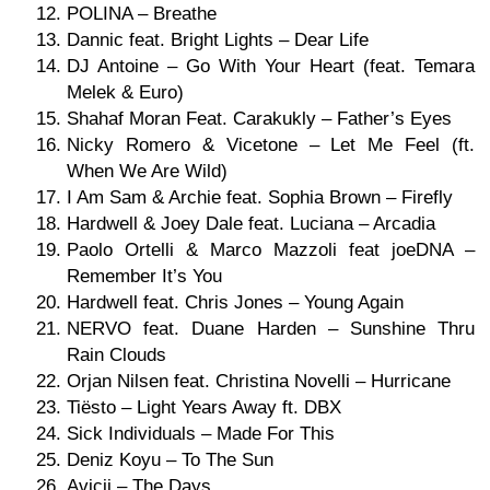
POLINA – Breathe
Dannic feat. Bright Lights – Dear Life
DJ Antoine – Go With Your Heart (feat. Temara
Melek & Euro)
Shahaf Moran Feat. Carakukly – Father’s Eyes
Nicky Romero & Vicetone – Let Me Feel (ft.
When We Are Wild)
I Am Sam & Archie feat. Sophia Brown – Firefly
Hardwell & Joey Dale feat. Luciana – Arcadia
Paolo Ortelli & Marco Mazzoli feat joeDNA –
Remember It’s You
Hardwell feat. Chris Jones – Young Again
NERVO feat. Duane Harden – Sunshine Thru
Rain Clouds
Orjan Nilsen feat. Christina Novelli – Hurricane
Tiësto – Light Years Away ft. DBX
Sick Individuals – Made For This
Deniz Koyu – To The Sun
Avicii – The Days