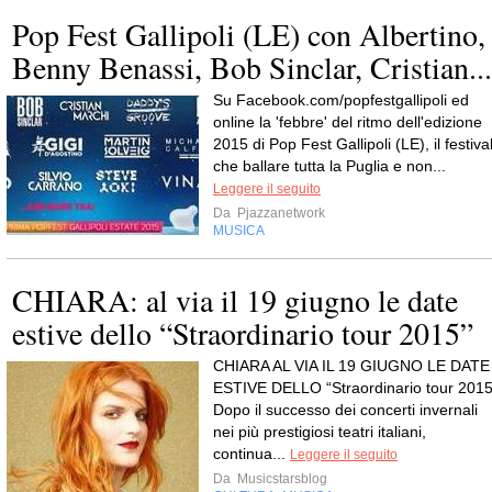
Pop Fest Gallipoli (LE) con Albertino,
Benny Benassi, Bob Sinclar, Cristian...
Su Facebook.com/popfestgallipoli ed
online la 'febbre' del ritmo dell'edizione
2015 di Pop Fest Gallipoli (LE), il festiva
che ballare tutta la Puglia e non...
Leggere il seguito
Da
Pjazzanetwork
MUSICA
CHIARA: al via il 19 giugno le date
estive dello “Straordinario tour 2015”
CHIARA AL VIA IL 19 GIUGNO LE DATE
ESTIVE DELLO “Straordinario tour 2015
Dopo il successo dei concerti invernali
nei più prestigiosi teatri italiani,
continua...
Leggere il seguito
Da
Musicstarsblog