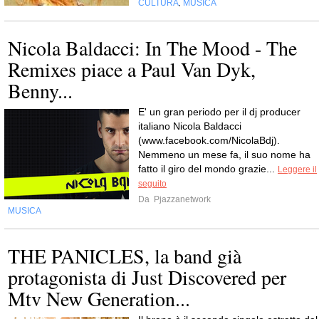
CULTURA
MUSICA
,
Nicola Baldacci: In The Mood - The
Remixes piace a Paul Van Dyk,
Benny...
E' un gran periodo per il dj producer
italiano Nicola Baldacci
(www.facebook.com/NicolaBdj).
Nemmeno un mese fa, il suo nome ha
fatto il giro del mondo grazie...
Leggere il
seguito
Da
Pjazzanetwork
MUSICA
THE PANICLES, la band già
protagonista di Just Discovered per
Mtv New Generation...