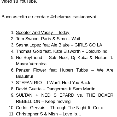
video su YouTube.
Buon ascolto e ricordate #chelamusicasiaconvoi
Scooter And Vassy – Today
Tom Swoon, Paris & Simo – Wait
Sasha Lopez feat Ale Blake – GIRLS GO LA
Thomas Gold feat. Kate Elsworth – Colourblind
No Boyfriend – Sak Noel, Dj Kuba & Neitan ft.
Mayra Veronica
Panzer Flower feat Hubert Tubbs – We Are
Beautiful
STEFAN RIO – I Won’t Hold You Back
David Guetta – Dangerous ft Sam Martin
SULTAN + NED SHEPARD vs. THE BOXER
REBELLION – Keep moving
Cedric Gervais – Through The Night ft. Coco
Christopher S & Mish – Love Is…