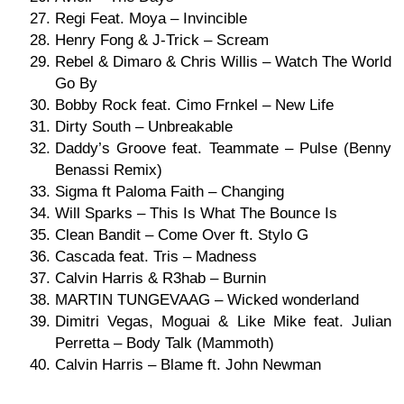
Regi Feat. Moya – Invincible
Henry Fong & J-Trick – Scream
Rebel & Dimaro & Chris Willis – Watch The World
Go By
Bobby Rock feat. Cimo Frnkel – New Life
Dirty South – Unbreakable
Daddy’s Groove feat. Teammate – Pulse (Benny
Benassi Remix)
Sigma ft Paloma Faith – Changing
Will Sparks – This Is What The Bounce Is
Clean Bandit – Come Over ft. Stylo G
Cascada feat. Tris – Madness
Calvin Harris & R3hab – Burnin
MARTIN TUNGEVAAG – Wicked wonderland
Dimitri Vegas, Moguai & Like Mike feat. Julian
Perretta – Body Talk (Mammoth)
Calvin Harris – Blame ft. John Newman