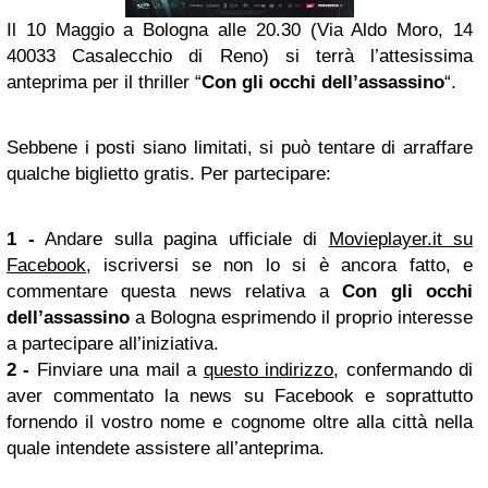
Il 10 Maggio a Bologna alle 20.30 (Via Aldo Moro, 14
40033 Casalecchio di Reno) si terrà l’attesissima
anteprima per il thriller “
Con gli occhi dell’assassino
“.
Sebbene i posti siano limitati, si può tentare di arraffare
qualche biglietto gratis. Per partecipare:
1 -
Andare sulla pagina ufficiale di
Movieplayer.it su
Facebook
, iscriversi se non lo si è ancora fatto, e
commentare questa news relativa a
Con gli occhi
dell’assassino
a Bologna esprimendo il proprio interesse
a partecipare all’iniziativa.
2 -
Finviare una mail a
questo indirizzo
, confermando di
aver commentato la news su Facebook e soprattutto
fornendo il vostro nome e cognome oltre alla città nella
quale intendete assistere all’anteprima.