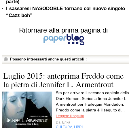
parte)
I sassaresi NASODOBLE tornano col nuovo singolo
“Cazz boh”
Ritornare alla prima pagina di
Possono interessarti anche questi articoli :
Luglio 2015: anteprima Freddo come
la pietra di Jennifer L. Armentrout
Sta per arrivare il secondo capitolo della
Dark Element Series a firma Jennifer L.
Armentrout per Harlequin Mondadori.
Freddo come la pietra è il seguito di...
Leggere il seguito
Da
Erika
CULTURA
LIBRI
,