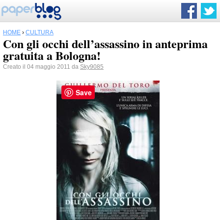
HOME
›
CULTURA
Con gli occhi dell’assassino in anteprima
gratuita a Bologna!
Creato il 04 maggio 2011 da
Sky9085
Save