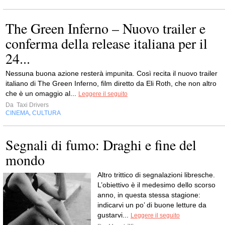
The Green Inferno – Nuovo trailer e
conferma della release italiana per il
24...
Nessuna buona azione resterà impunita. Così recita il nuovo trailer
italiano di The Green Inferno, film diretto da Eli Roth, che non altro
che è un omaggio al...
Leggere il seguito
Da
Taxi Drivers
CINEMA
CULTURA
,
Segnali di fumo: Draghi e fine del
mondo
Altro trittico di segnalazioni libresche.
L’obiettivo è il medesimo dello scorso
anno, in questa stessa stagione:
indicarvi un po’ di buone letture da
gustarvi...
Leggere il seguito