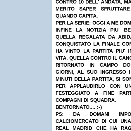
CONTRO 10 DELL' ANDATA, MA
MERITO SAPER SFRUTTAR
QUANDO CAPITA.
PER LA SERIE: OGGI A ME DOM
INFINE LA NOTIZIA PIU' B
QUELLA REGALATA DA ABI
CONQUISTATO LA FINALE CO
HA VINTO LA PARTITA PIU'
VITA. QUELLA CONTRO IL CA
RITORNATO IN CAMPO DO
GIORNI, AL SUO INGRESSO 
MINUTI DELLA PARTITA, SI SON
PER APPLAUDIRLO CON UN
FESTEGGIATO A FINE PAR
COMPAGNI DI SQUADRA.
BENTORNATO.... :-)
PS: DA DOMANI IMPOR
CALCIOMERCATO DI CUI UNA
REAL MADRID CHE HA RAG