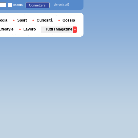
ricorda
dimenticati?
Connettersi
ogia
Sport
Curiosità
Gossip
Lifestyle
Lavoro
Tutti i Magazine