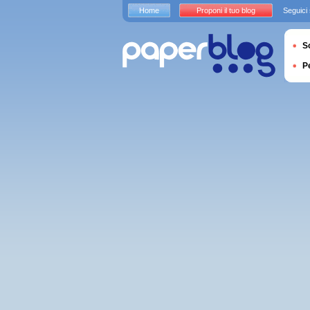
Home
Proponi il tuo blog
Seguici
S
P