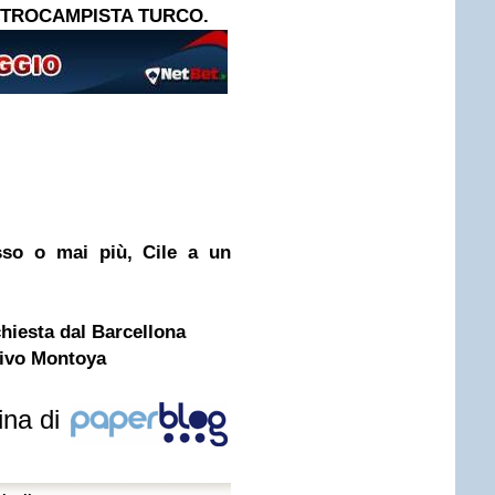
TROCAMPISTA TURCO.
esso o mai più, Cile a un
chiesta dal Barcellona
rrivo Montoya
ina di