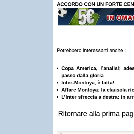
ACCORDO CON UN FORTE CEN
Potrebbero interessarti anche :
Copa America, l’analisi: ad
passo dalla gloria
Inter-Montoya, è fatta!
Affare Montoya: la clausola ri
L’Inter sfreccia a destra: in a
Ritornare alla prima pag