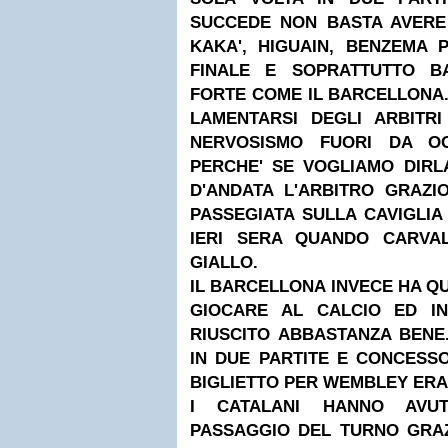
SUCCEDE NON BASTA AVERE
KAKA', HIGUAIN, BENZEMA
FINALE E SOPRATTUTTO B
FORTE COME IL BARCELLONA
LAMENTARSI DEGLI ARBITRI
NERVOSISMO FUORI DA O
PERCHE' SE VOGLIAMO DIRL
D'ANDATA L'ARBITRO GRAZ
PASSEGIATA SULLA CAVIGLI
IERI SERA QUANDO CARVA
GIALLO.
IL BARCELLONA INVECE HA 
GIOCARE AL CALCIO ED IN
RIUSCITO ABBASTANZA BENE
IN DUE PARTITE E CONCESS
BIGLIETTO PER WEMBLEY ERA 
I CATALANI HANNO AVU
PASSAGGIO DEL TURNO GRAZI