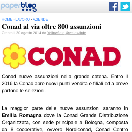
HOME
›
LAVORO
›
AZIENDE
Conad al via oltre 800 assunzioni
Creato il 30 agosto 2014 da
Yellowflate
@yellowflate
Conad nuove assunzioni nella grande catena. Entro il
2016 la Conad apre nuovi punti vendita e filiali ed a breve
partono le selezioni.
La maggior parte delle nuove assunzioni saranno in
Emilia Romagna
dove la Conad Grande Distribuzione
Organizzata, con sede principale a Bologna, composta
da 8 cooperative, ovvero Nordiconad, Conad Centro