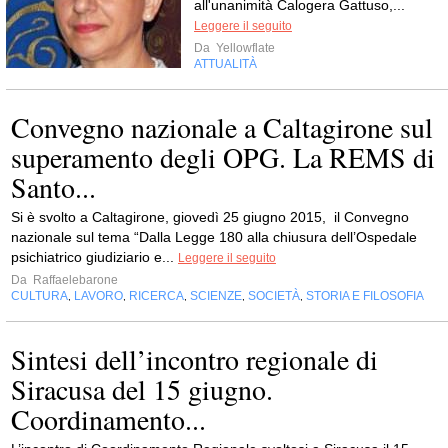
all'unanimità Calogera Gattuso,...
Leggere il seguito
Da
Yellowflate
ATTUALITÀ
Convegno nazionale a Caltagirone sul
superamento degli OPG. La REMS di
Santo...
Si è svolto a Caltagirone, giovedì 25 giugno 2015, il Convegno
nazionale sul tema “Dalla Legge 180 alla chiusura dell’Ospedale
psichiatrico giudiziario e...
Leggere il seguito
Da
Raffaelebarone
CULTURA
LAVORO
RICERCA
SCIENZE
SOCIETÀ
STORIA E FILOSOFIA
,
,
,
,
,
Sintesi dell’incontro regionale di
Siracusa del 15 giugno.
Coordinamento...