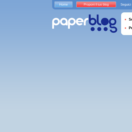
Home
Proponi il tuo blog
Seguici
S
P