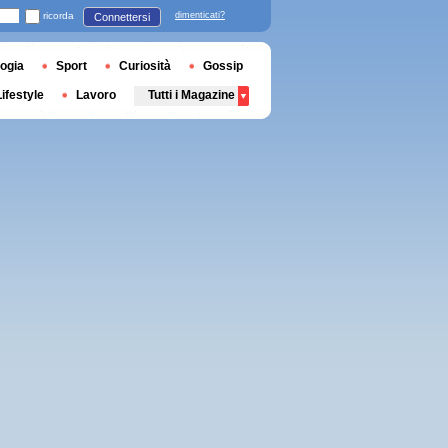
ricorda
dimenticati?
Connettersi
ogia
Sport
Curiosità
Gossip
Lifestyle
Lavoro
Tutti i Magazine