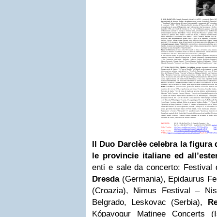
Il Duo Darclèe celebra la figura 
le provincie italiane ed all’este
enti e sale da concerto: Festival
Dresda
(Germania), Epidaurus Fes
(Croazia), Nimus Festival – Ni
Belgrado, Leskovac (Serbia),
Re
Kópavogur Matinee Concerts (I