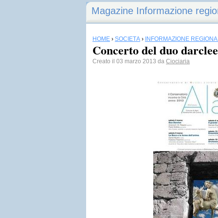
Magazine Informazione regio
HOME
›
SOCIETÀ
›
INFORMAZIONE REGIONA
Concerto del duo darclee
Creato il 03 marzo 2013 da
Ciociaria