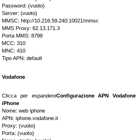
Password: (vuoto)
Server: (vuoto)
MMSC: http://10.216.59.240:10021/mmsc
MMS Proxy: 62.13.171.3
Porta MMS: 8799
MCC: 310
MNC: 410
Tipo APN: default
Vodafone
Clicca per espandere
Configurazione APN Vodafone
iPhone
Nome: web iphone
APN: iphone.vodafone.it
Proxy: (vuoto)
Porta: (vuoto)