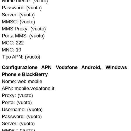
Nome utente: (vuoto)
Password: (vuoto)
Server: (vuoto)
MMSC: (vuoto)
MMS Proxy: (vuoto)
Porta MMS: (vuoto)
MCC: 222
MNC: 10
Tipo APN: (vuoto)
Configurazione APN Vodafone Android, Windows
Phone e BlackBerry
Nome: web mobile
APN: mobile.vodafone.it
Proxy: (vuoto)
Porta: (vuoto)
Username: (vuoto)
Password: (vuoto)
Server: (vuoto)
MMSC: (vuoto)