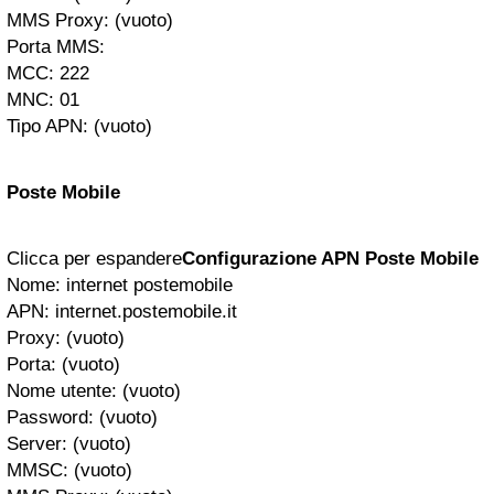
MMS Proxy: (vuoto)
Porta MMS:
MCC: 222
MNC: 01
Tipo APN: (vuoto)
Poste Mobile
Clicca per espandere
Configurazione APN Poste Mobile
Nome: internet postemobile
APN: internet.postemobile.it
Proxy: (vuoto)
Porta: (vuoto)
Nome utente: (vuoto)
Password: (vuoto)
Server: (vuoto)
MMSC: (vuoto)