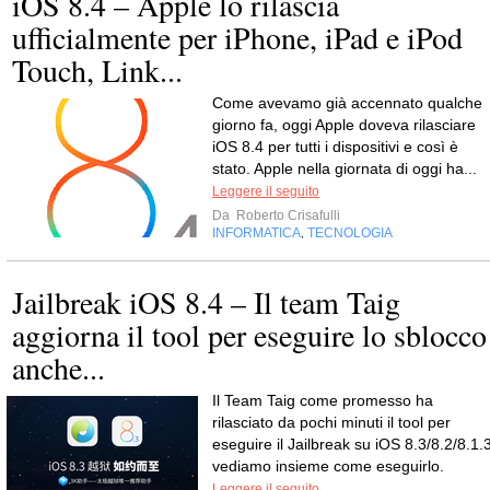
iOS 8.4 – Apple lo rilascia
ufficialmente per iPhone, iPad e iPod
Touch, Link...
Come avevamo già accennato qualche
giorno fa, oggi Apple doveva rilasciare
iOS 8.4 per tutti i dispositivi e così è
stato. Apple nella giornata di oggi ha...
Leggere il seguito
Da
Roberto Crisafulli
INFORMATICA
TECNOLOGIA
,
Jailbreak iOS 8.4 – Il team Taig
aggiorna il tool per eseguire lo sblocco
anche...
Il Team Taig come promesso ha
rilasciato da pochi minuti il tool per
eseguire il Jailbreak su iOS 8.3/8.2/8.1.3
vediamo insieme come eseguirlo.
Leggere il seguito