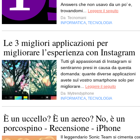
Answers che non usavo da un po’ e,
trovandomi...
Leggere il seguito
Da
Tecnomani
INFORMATICA
TECNOLOGIA
,
Le 3 migliori applicazioni per
migliorare l’esperienza con Instagram
Tutti gli appassionati di Instagram si
sentiranno presi in causa da questa
domanda: quante diverse applicazioni
avete sul vostro smartphone solo per
migliorare...
Leggere il seguito
Da
Mytrendyphone
INFORMATICA
TECNOLOGIA
,
È un uccello? È un aereo? No, è un
porcospino - Recensione - iPhone
Il leggendario Sonic Team si cimenta co