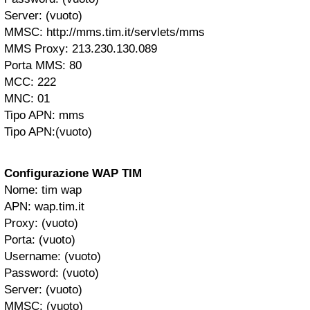
Server: (vuoto)
MMSC: http://mms.tim.it/servlets/mms
MMS Proxy: 213.230.130.089
Porta MMS: 80
MCC: 222
MNC: 01
Tipo APN: mms
Tipo APN:(vuoto)
Configurazione WAP TIM
Nome: tim wap
APN: wap.tim.it
Proxy: (vuoto)
Porta: (vuoto)
Username: (vuoto)
Password: (vuoto)
Server: (vuoto)
MMSC: (vuoto)