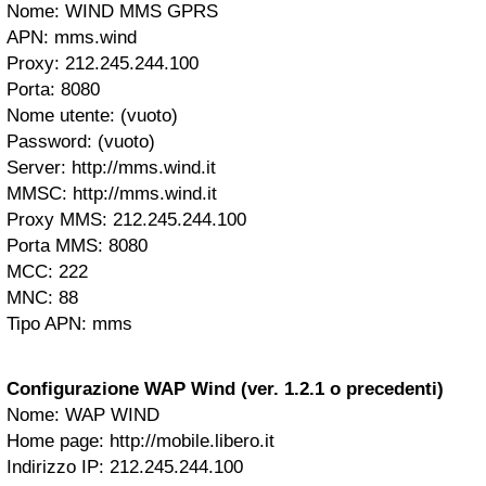
Nome: WIND MMS GPRS
APN: mms.wind
Proxy: 212.245.244.100
Porta: 8080
Nome utente: (vuoto)
Password: (vuoto)
Server: http://mms.wind.it
MMSC: http://mms.wind.it
Proxy MMS: 212.245.244.100
Porta MMS: 8080
MCC: 222
MNC: 88
Tipo APN: mms
Configurazione WAP Wind (ver. 1.2.1 o precedenti)
Nome: WAP WIND
Home page: http://mobile.libero.it
Indirizzo IP: 212.245.244.100