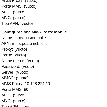
MMS Proxy: (vuoto)
Porta MMS: (vuoto)
MCC: (vuoto)
MNC: (vuoto)
Tipo APN: (vuoto)
Configurazione MMS Poste Mobile
Nome: mms postemobile
APN: mms.postemobile.it
Proxy: (vuoto)
Porta: (vuoto)
Nome utente: (vuoto)
Password: (vuoto)
Server: (vuoto)
MMSC: (vuoto)
MMS Proxy: 10.128.224.10
Porta MMS: 80
MCC: (vuoto)
MNC: (vuoto)
Tipo APN: mms