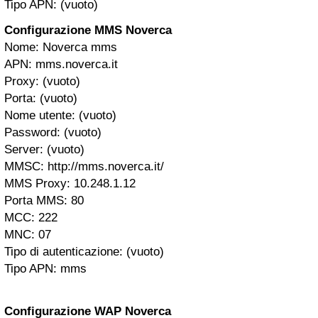
Tipo APN: (vuoto)
Configurazione MMS Noverca
Nome: Noverca mms
APN: mms.noverca.it
Proxy: (vuoto)
Porta: (vuoto)
Nome utente: (vuoto)
Password: (vuoto)
Server: (vuoto)
MMSC: http://mms.noverca.it/
MMS Proxy: 10.248.1.12
Porta MMS: 80
MCC: 222
MNC: 07
Tipo di autenticazione: (vuoto)
Tipo APN: mms
Configurazione WAP Noverca