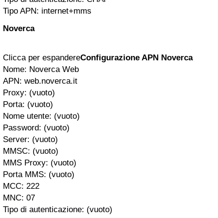
Tipo APN: internet+mms
Noverca
Clicca per espandere
Configurazione APN Noverca
Nome: Noverca Web
APN: web.noverca.it
Proxy: (vuoto)
Porta: (vuoto)
Nome utente: (vuoto)
Password: (vuoto)
Server: (vuoto)
MMSC: (vuoto)
MMS Proxy: (vuoto)
Porta MMS: (vuoto)
MCC: 222
MNC: 07
Tipo di autenticazione: (vuoto)