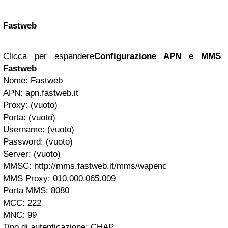
Fastweb
Clicca per espandere
Configurazione APN e MMS
Fastweb
Nome: Fastweb
APN: apn.fastweb.it
Proxy: (vuoto)
Porta: (vuoto)
Username: (vuoto)
Password: (vuoto)
Server: (vuoto)
MMSC: http://mms.fastweb.it/mms/wapenc
MMS Proxy: 010.000.065.009
Porta MMS: 8080
MCC: 222
MNC: 99
Tipo di autenticazione: CHAP