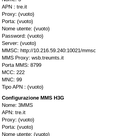
APN : tre.it
Proxy: (vuoto)
Porta: (vuoto)
Nome utente: (vuoto)
Password: (vuoto)
Server: (vuoto)
MMSC: http://10.216.59.240:10021/mmsc
MMS Proxy: wsb.treumts.it
Porta MMS: 8799
MCC: 222
MNC: 99
Tipo APN : (vuoto)
Configurazione MMS H3G
Nome: 3MMS
APN: tre.it
Proxy: (vuoto)
Porta: (vuoto)
Nome utente: (vuoto)