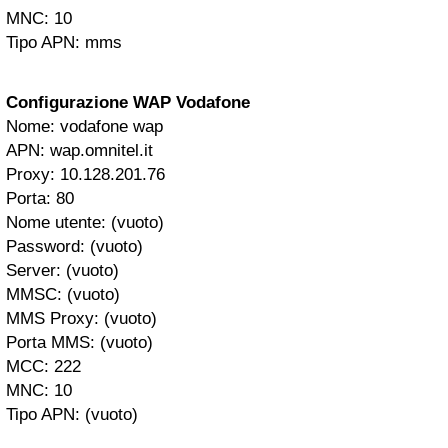
MNC: 10
Tipo APN: mms
Configurazione WAP Vodafone
Nome: vodafone wap
APN: wap.omnitel.it
Proxy: 10.128.201.76
Porta: 80
Nome utente: (vuoto)
Password: (vuoto)
Server: (vuoto)
MMSC: (vuoto)
MMS Proxy: (vuoto)
Porta MMS: (vuoto)
MCC: 222
MNC: 10
Tipo APN: (vuoto)