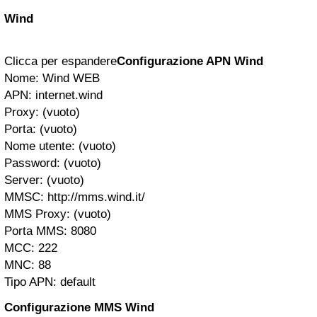
Wind
Clicca per espandere
Configurazione APN Wind
Nome: Wind WEB
APN: internet.wind
Proxy: (vuoto)
Porta: (vuoto)
Nome utente: (vuoto)
Password: (vuoto)
Server: (vuoto)
MMSC: http://mms.wind.it/
MMS Proxy: (vuoto)
Porta MMS: 8080
MCC: 222
MNC: 88
Tipo APN: default
Configurazione MMS Wind