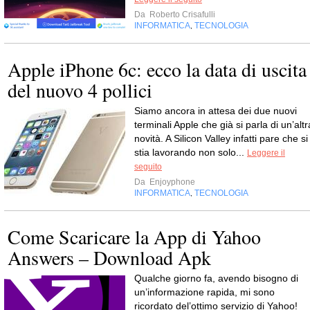
Da
Roberto Crisafulli
INFORMATICA
TECNOLOGIA
,
Apple iPhone 6c: ecco la data di uscita
del nuovo 4 pollici
Siamo ancora in attesa dei due nuovi
terminali Apple che già si parla di un’altr
novità. A Silicon Valley infatti pare che si
stia lavorando non solo...
Leggere il
seguito
Da
Enjoyphone
INFORMATICA
TECNOLOGIA
,
Come Scaricare la App di Yahoo
Answers – Download Apk
Qualche giorno fa, avendo bisogno di
un’informazione rapida, mi sono
ricordato del’ottimo servizio di Yahoo!