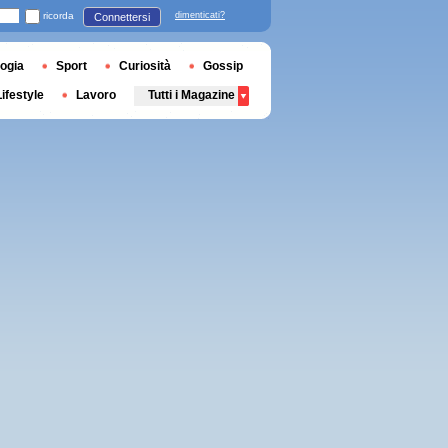
ricorda
dimenticati?
Connettersi
ogia
Sport
Curiosità
Gossip
Lifestyle
Lavoro
Tutti i Magazine