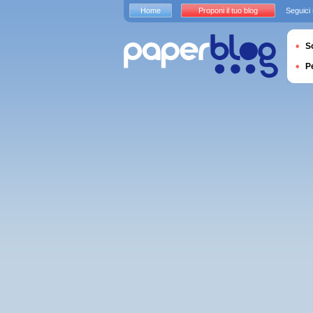
Home
Proponi il tuo blog
Seguici
S
P