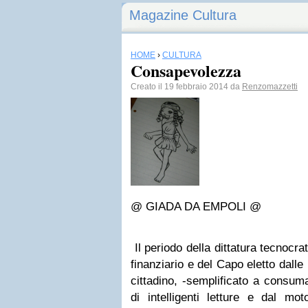
Magazine Cultura
HOME
›
CULTURA
Consapevolezza
Creato il 19 febbraio 2014 da
Renzomazzetti
@ GIADA DA EMPOLI @
Il periodo della dittatura tecnocra
finanziario e del Capo eletto dalle
cittadino, -semplificato a consuma
di intelligenti letture e dal mo