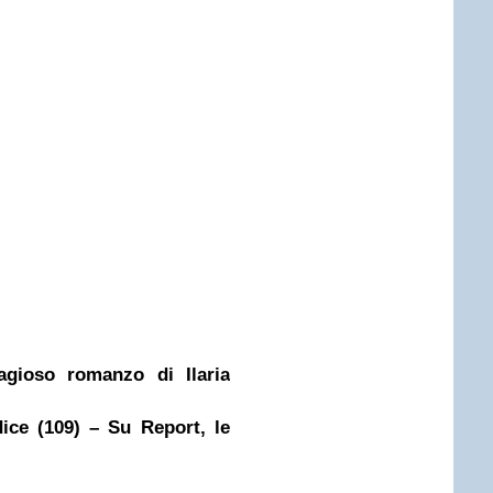
agioso romanzo di Ilaria
ice (109) – Su Report, le