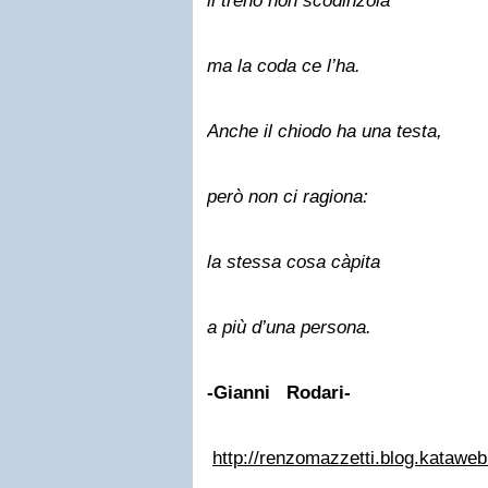
il treno non scodinzola
ma la coda ce l’ha.
Anche il chiodo ha una testa,
però non ci ragiona:
la stessa cosa càpita
a più d’una persona.
-Gianni Rodari-
http://renzomazzetti.blog.kataweb