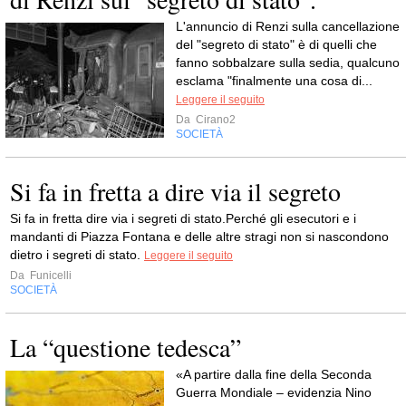
L'annuncio di Renzi sulla cancellazione
del "segreto di stato" è di quelli che
fanno sobbalzare sulla sedia, qualcuno
esclama "finalmente una cosa di...
Leggere il seguito
Da
Cirano2
SOCIETÀ
Si fa in fretta a dire via il segreto
Si fa in fretta dire via i segreti di stato.Perché gli esecutori e i
mandanti di Piazza Fontana e delle altre stragi non si nascondono
dietro i segreti di stato.
Leggere il seguito
Da
Funicelli
SOCIETÀ
La “questione tedesca”
«A partire dalla fine della Seconda
Guerra Mondiale – evidenzia Nino