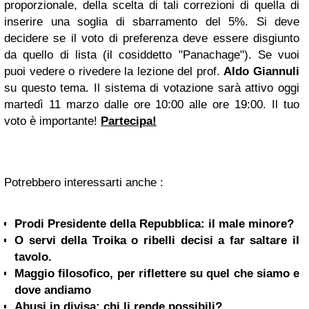
proporzionale, della scelta di tali correzioni di quella di
inserire una soglia di sbarramento del 5%. Si deve
decidere se il voto di preferenza deve essere disgiunto
da quello di lista (il cosiddetto "Panachage"). Se vuoi
puoi vedere o rivedere la lezione del prof.
Aldo Giannuli
su questo tema. Il sistema di votazione sarà attivo oggi
martedì 11 marzo dalle ore 10:00 alle ore 19:00. Il tuo
voto è importante!
Partecipa!
Potrebbero interessarti anche :
Prodi Presidente della Repubblica: il male minore?
O servi della Troika o ribelli decisi a far saltare il
tavolo.
Maggio filosofico, per riflettere su quel che siamo e
dove andiamo
Abusi in divisa: chi li rende possibili?