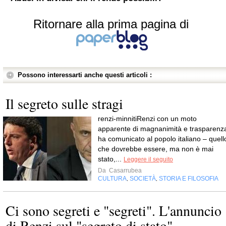
Ritornare alla prima pagina di
Possono interessarti anche questi articoli :
Il segreto sulle stragi
renzi-minnitiRenzi con un moto
apparente di magnanimità e trasparenz
ha comunicato al popolo italiano – quell
che dovrebbe essere, ma non è mai
stato,...
Leggere il seguito
Da
Casarrubea
CULTURA
SOCIETÀ
STORIA E FILOSOFIA
,
,
Ci sono segreti e "segreti". L'annuncio
di Renzi sul "segreto di stato".