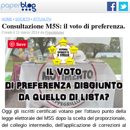
HOME
›
SOCIETÀ
›
ATTUALITÀ
Consultazione M5S: il voto di preferenza.
Creato il 11 marzo 2014 da
Freeskipper
Save
Oggi gli iscritti certificati votano per l'ottavo punto della
legge elettorale del M5S dopo la scelta del proporzionale,
del collegio intermedio, dell'applicazione di correzioni al