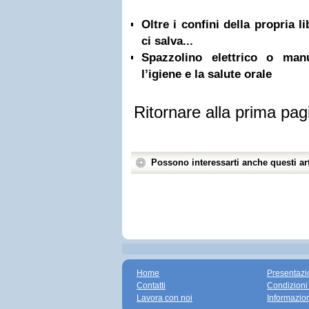
Oltre i confini della propria l
ci salva...
Spazzolino elettrico o ma
l’igiene e la salute orale
Ritornare alla prima pag
Possono interessarti anche questi art
Home
Presentazi
Contatti
Condizioni
Lavora con noi
Informazio