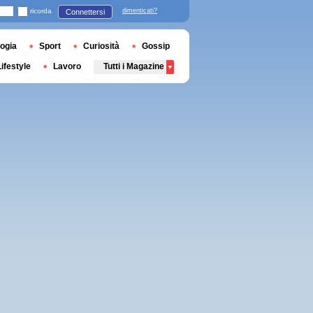
ricorda
dimenticati?
Connettersi
ogia
Sport
Curiosità
Gossip
Lifestyle
Lavoro
Tutti i Magazine