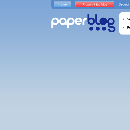
Home
Proponi il tuo blog
Seguici
S
P