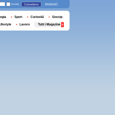
ricorda
dimenticati?
Connettersi
ogia
Sport
Curiosità
Gossip
Lifestyle
Lavoro
Tutti i Magazine