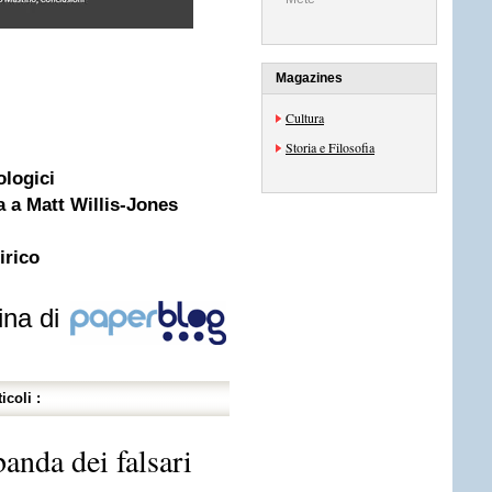
Magazines
Cultura
Storia e Filosofia
ologici
a a Matt Willis-Jones
irico
ina di
icoli :
anda dei falsari