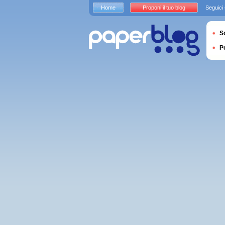
Home
Proponi il tuo blog
Seguici
S
P