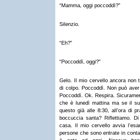
“Mamma, oggi poccoddì?”
Silenzio.
“Eh?”
“Poccoddì, oggi?”
Gelo. Il mio cervello ancora non 
di colpo. Poccoddì. Non può aver
Poccoddì. Ok. Respira. Sicuram
che è lunedì mattina ma se il su
questo già alle 8:30, all’ora di 
boccuccia santa? Riflettiamo. Di
casa. Il mio cervello avvia l’esa
persone che sono entrate in conta