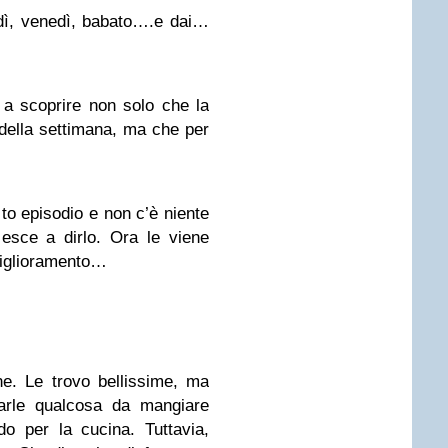
, venedì, babato….e dai…
 a scoprire non solo che la
i della settimana, ma che per
to episodio e non c’è niente
iesce a dirlo. Ora le viene
miglioramento…
e. Le trovo bellissime, ma
rarle qualcosa da mangiare
do per la cucina. Tuttavia,