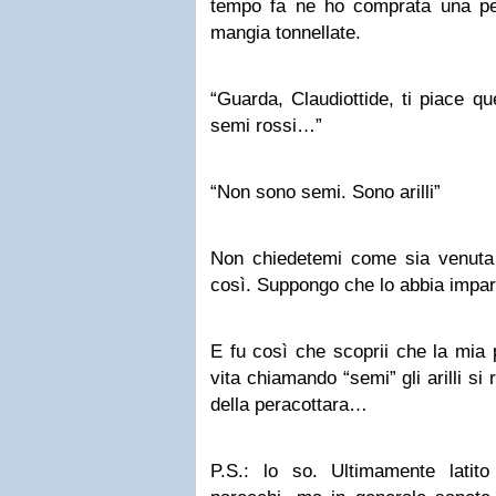
tempo fa ne ho comprata una per
mangia tonnellate.
“Guarda, Claudiottide, ti piace q
semi rossi…”
“Non sono semi. Sono arilli”
Non chiedetemi come sia venuta
così. Suppongo che lo abbia impar
E fu così che scoprii che la mia 
vita chiamando “semi” gli arilli si r
della peracottara…
P.S.: lo so. Ultimamente latit