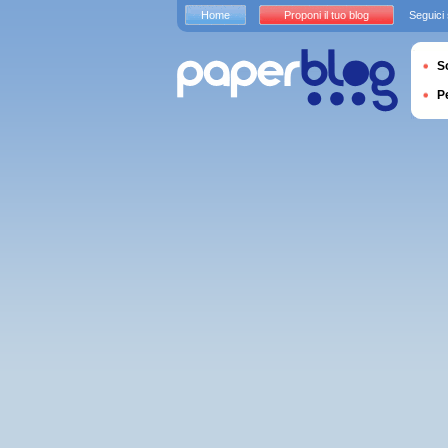
Home
Proponi il tuo blog
Seguici
S
P