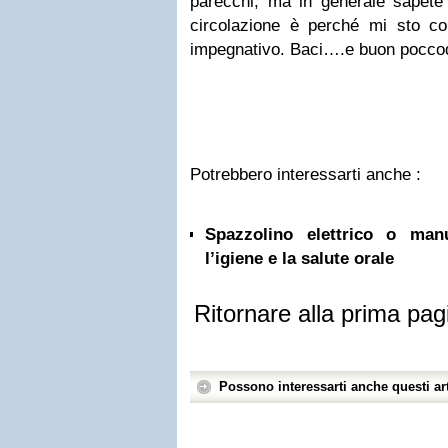
parecchi, ma in generale sapete
circolazione è perché mi sto c
impegnativo. Baci….e buon poccodd
Potrebbero interessarti anche :
Spazzolino elettrico o ma
l’igiene e la salute orale
Ritornare alla prima pag
Possono interessarti anche questi art