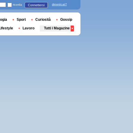
ricorda
dimenticati?
Connettersi
ogia
Sport
Curiosità
Gossip
Lifestyle
Lavoro
Tutti i Magazine