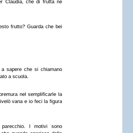
 Claudia, che di frutta ne
uesto frutto? Guarda che bei
 a sapere che si chiamano
ato a scuola.
premura nel semplificarle la
ivelò vana e io feci la figura
o parecchio. I motivi sono