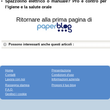
Spazzolino elettrico o manuale? Pro e contro per
l’igiene e la salute orale
Ritornare alla prima pagina di
Possono interessarti anche questi articoli :
Home
Presentazione
Contatti
Condizioni d'uso
Lavora con noi
Informazioni azienda
Rassegna stampa
Proponi il tuo blog
F.A.Q.
Gestisci i cookie