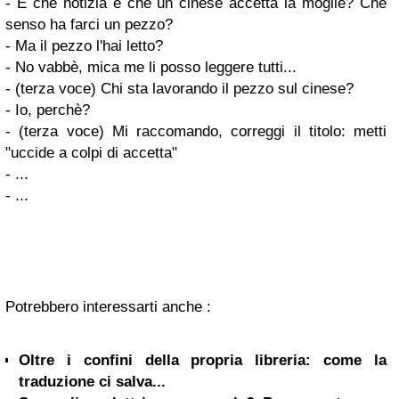
- E che notizia è che un cinese accetta la moglie? Che
senso ha farci un pezzo?
- Ma il pezzo l'hai letto?
- No vabbè, mica me li posso leggere tutti...
- (terza voce) Chi sta lavorando il pezzo sul cinese?
- Io, perchè?
- (terza voce) Mi raccomando, correggi il titolo: metti
"uccide a colpi di accetta"
- ...
- ...
Potrebbero interessarti anche :
Oltre i confini della propria libreria: come la
traduzione ci salva...