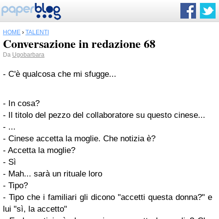
HOME
›
TALENTI
Conversazione in redazione 68
Da
Ugobarbara
- C'è qualcosa che mi sfugge...
- In cosa?
- Il titolo del pezzo del collaboratore su questo cinese...
- ...
- Cinese accetta la moglie. Che notizia è?
- Accetta la moglie?
- Sì
- Mah... sarà un rituale loro
- Tipo?
- Tipo che i familiari gli dicono "accetti questa donna?" e
lui "sì, la accetto"