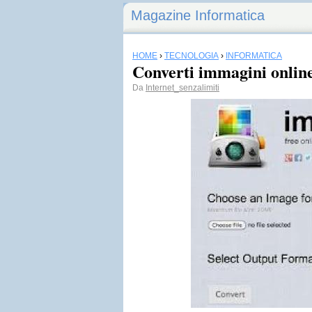
Magazine Informatica
HOME
›
TECNOLOGIA
›
INFORMATICA
Converti immagini onlin
Da
Internet_senzalimiti