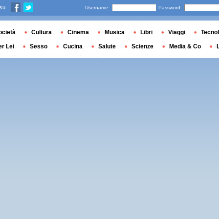
 su
Username
Password
ocietà
Cultura
Cinema
Musica
Libri
Viaggi
Tecnol
er Lei
Sesso
Cucina
Salute
Scienze
Media & Co