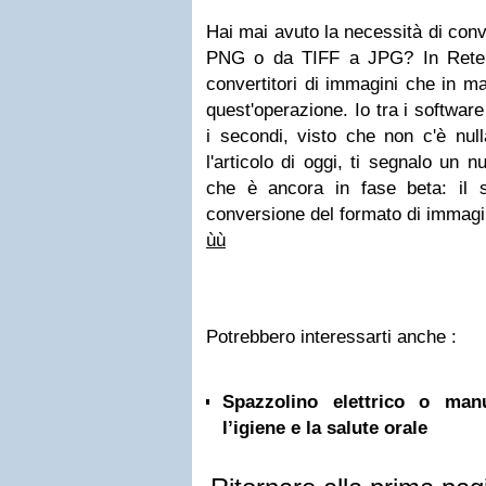
Hai mai avuto la necessità di con
PNG o da TIFF a JPG? In Rete c
convertitori di immagini che in ma
quest'operazione. Io tra i software
i secondi, visto che non c'è nul
l'articolo di oggi, ti segnalo un n
che è ancora in fase beta: il
conversione del formato di immagi
ù
ù
Potrebbero interessarti anche :
Spazzolino elettrico o ma
l’igiene e la salute orale