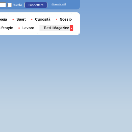
ricorda
dimenticati?
Connettersi
ogia
Sport
Curiosità
Gossip
Lifestyle
Lavoro
Tutti i Magazine