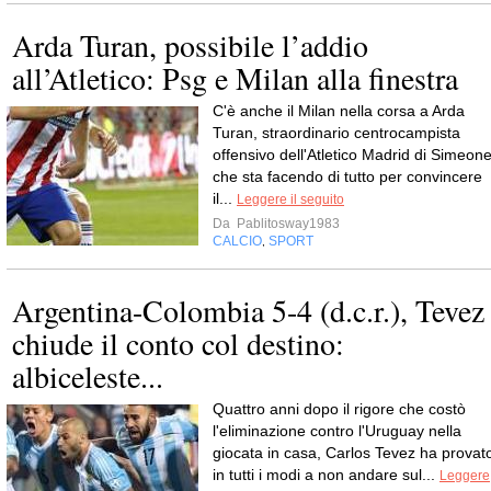
Arda Turan, possibile l’addio
all’Atletico: Psg e Milan alla finestra
C'è anche il Milan nella corsa a Arda
Turan, straordinario centrocampista
offensivo dell'Atletico Madrid di Simeone
che sta facendo di tutto per convincere
il...
Leggere il seguito
Da
Pablitosway1983
CALCIO
SPORT
,
Argentina-Colombia 5-4 (d.c.r.), Tevez
chiude il conto col destino:
albiceleste...
Quattro anni dopo il rigore che costò
l'eliminazione contro l'Uruguay nella
giocata in casa, Carlos Tevez ha provat
in tutti i modi a non andare sul...
Leggere