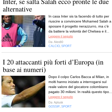
Inter, se salta Salah ecco pronte le due
alternative
In casa Inter sis ta facendo di tutto per
riuscire a convincere Mohamed Salah a
sposare il progetto nerazzurro, ma c’è
da battere la volontà del Chelsea e il...
Leggere il seguito
Da
Alex80
CALCIO
SPORT
,
I 20 attaccanti più forti d’Europa (in
base ai numeri)
Dopo il colpo Carlos Bacca al Milan, in
molti hanno iniziato a interrogarsi sul
reale valore del giocatore colombiano
pagato 30 milioni. In realtà questo tipo...
Leggere il seguito
Da
Aplusk
GOSSIP
SPORT
,