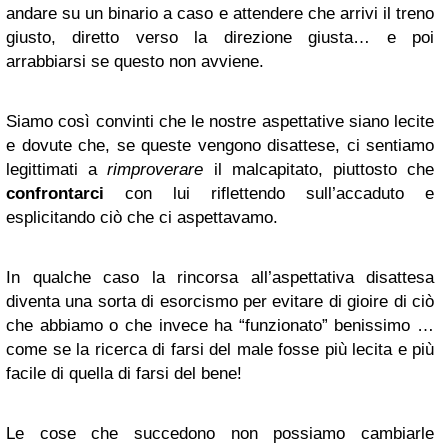
andare su un binario a caso e attendere che arrivi il treno
giusto, diretto verso la direzione giusta… e poi
arrabbiarsi se questo non avviene.
Siamo così convinti che le nostre aspettative siano lecite
e dovute che, se queste vengono disattese, ci sentiamo
legittimati a
rimproverare
il malcapitato, piuttosto che
confrontarci
con lui riflettendo sull’accaduto e
esplicitando ciò che ci aspettavamo.
In qualche caso la rincorsa all’aspettativa disattesa
diventa una sorta di esorcismo per evitare di gioire di ciò
che abbiamo o che invece ha “funzionato” benissimo …
come se la ricerca di farsi del male fosse più lecita e più
facile di quella di farsi del bene!
Le cose che succedono non possiamo cambiarle