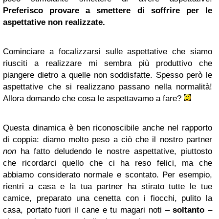
Preferisco provare a smettere di soffrire per le
aspettative non realizzate.
Cominciare a focalizzarsi sulle aspettative che siamo
riusciti a realizzare mi sembra più produttivo che
piangere dietro a quelle non soddisfatte. Spesso però le
aspettative che si realizzano passano nella normalità!
Allora domando che cosa le aspettavamo a fare?
Questa dinamica è ben riconoscibile anche nel rapporto
di coppia: diamo molto peso a ciò che il nostro partner
non
ha fatto deludendo le nostre aspettative, piuttosto
che ricordarci quello che ci ha reso felici, ma che
abbiamo considerato normale e scontato. Per esempio,
rientri a casa e la tua partner ha stirato tutte le tue
camice, preparato una cenetta con i fiocchi, pulito la
casa, portato fuori il cane e tu magari noti –
soltanto
–