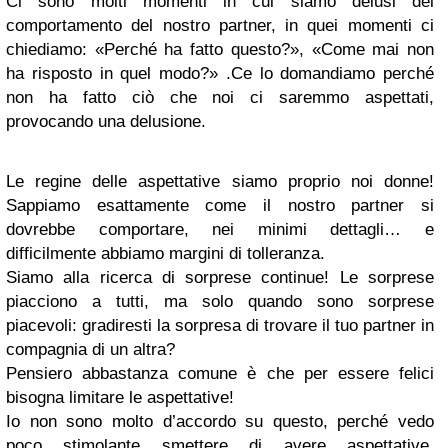
Ci sono molti momenti in cui siamo delusi del
comportamento del nostro partner, in quei momenti ci
chiediamo: «Perché ha fatto questo?», «Come mai non
ha risposto in quel modo?» .Ce lo domandiamo perché
non ha fatto ciò che noi ci saremmo aspettati,
provocando una delusione.
Le regine delle aspettative siamo proprio noi donne!
Sappiamo esattamente come il nostro partner si
dovrebbe comportare, nei minimi dettagli… e
difficilmente abbiamo margini di tolleranza.
Siamo alla ricerca di sorprese continue! Le sorprese
piacciono a tutti, ma solo quando sono sorprese
piacevoli: gradiresti la sorpresa di trovare il tuo partner in
compagnia di un altra?
Pensiero abbastanza comune è che per essere felici
bisogna limitare le aspettative!
Io non sono molto d’accordo su questo, perché vedo
poco stimolante smettere di avere aspettative.