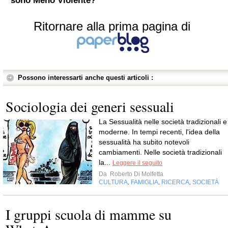
sono Meno Violente?
Ritornare alla prima pagina di
Possono interessarti anche questi articoli :
Sociologia dei generi sessuali
La Sessualità nelle società tradizionali e
moderne. In tempi recenti, l'idea della
sessualità ha subito notevoli
cambiamenti. Nelle società tradizionali
la...
Leggere il seguito
Da
Roberto Di Molfetta
CULTURA
FAMIGLIA
RICERCA
SOCIETÀ
,
,
,
I gruppi scuola di mamme su