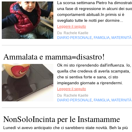
La scorsa settimana Pietro ha dimostrat
una fase di regressione in alcuni dei suo
comportamenti abituali.In primis si è
svegliato tutte le notti per dormire...
Leggere il seguito
Da
Rachele Kaelle
DIARIO PERSONALE
FAMIGLIA
MATERNITÀ
,
,
Ammalata e mamma=disastro!
Ok mi sto riprendendo dall'influenza. Io,
quella che credeva di averla scampata,
che si sentiva forte e sana, ci sto
impiegando giornate a riprendermi.
Leggere il seguito
Da
Rachele Kaelle
DIARIO PERSONALE
FAMIGLIA
MATERNITÀ
,
,
NonSoloIncinta per le Instamamme
Lunedì vi avevo anticipato che ci sarebbero state novità. Beh la più