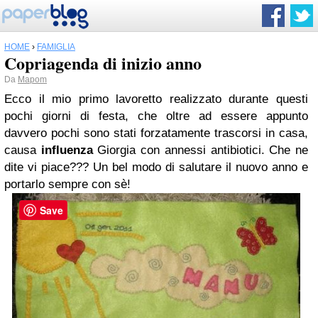
HOME
›
FAMIGLIA
Copriagenda di inizio anno
Da
Mapom
Ecco il mio primo lavoretto realizzato durante questi
pochi giorni di festa, che oltre ad essere appunto
davvero pochi sono stati forzatamente trascorsi in casa,
causa
influenza
Giorgia con annessi antibiotici. Che ne
dite vi piace??? Un bel modo di salutare il nuovo anno e
portarlo sempre con sè!
Save