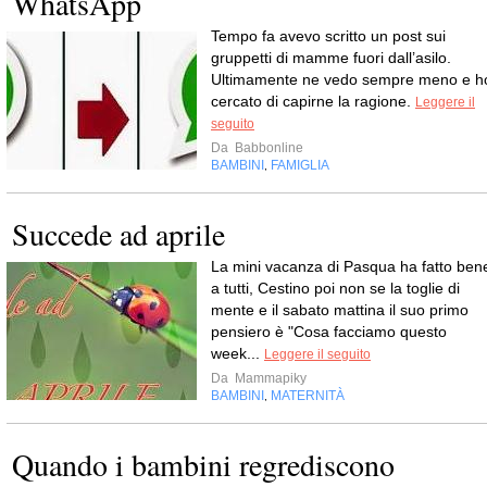
WhatsApp
Tempo fa avevo scritto un post sui
gruppetti di mamme fuori dall’asilo.
Ultimamente ne vedo sempre meno e h
cercato di capirne la ragione.
Leggere il
seguito
Da
Babbonline
BAMBINI
FAMIGLIA
,
Succede ad aprile
La mini vacanza di Pasqua ha fatto ben
a tutti, Cestino poi non se la toglie di
mente e il sabato mattina il suo primo
pensiero è "Cosa facciamo questo
week...
Leggere il seguito
Da
Mammapiky
BAMBINI
MATERNITÀ
,
Quando i bambini regrediscono