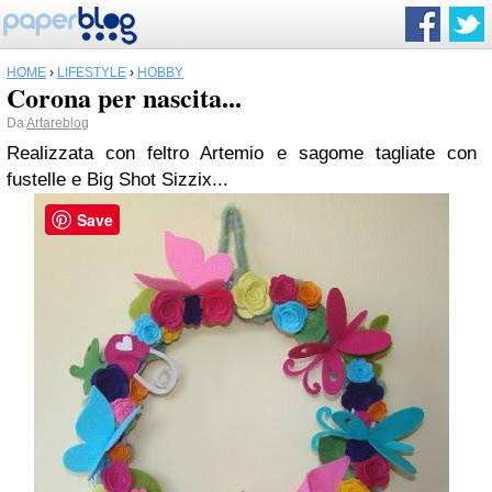
HOME
›
LIFESTYLE
›
HOBBY
Corona per nascita...
Da
Artareblog
Realizzata con feltro Artemio e sagome tagliate con
fustelle e Big Shot Sizzix...
Save