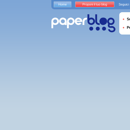
Home
Proponi il tuo blog
Seguici
S
P