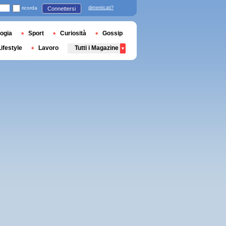
ricorda
dimenticati?
Connettersi
ogia
Sport
Curiosità
Gossip
Lifestyle
Lavoro
Tutti i Magazine