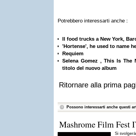
Potrebbero interessarti anche :
Il food trucks a New York, Bar
'Hortense', he used to name her
Requiem
Selena Gomez , This Is The N
titolo del nuovo album
Ritornare alla prima pag
Possono interessarti anche questi art
Mashrome Film Fest I
Si svolgerà