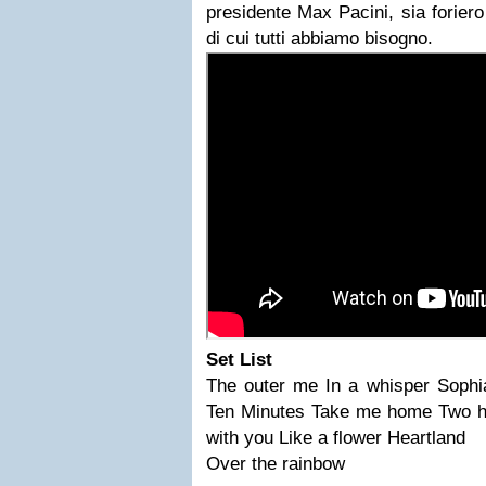
presidente
Max Pacini,
sia foriero
di cui tutti abbiamo bisogno.
Set List
The outer me
In a whisper
Sophia
Ten Minutes
Take me home
Two h
with you
Like a flower
Heartland
Over the rainbow