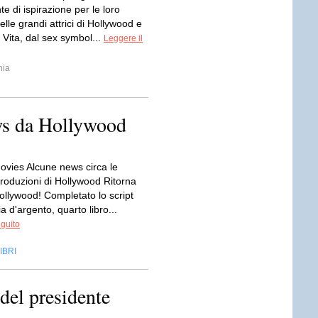
te di ispirazione per le loro
nelle grandi attrici di Hollywood e
 Vita, dal sex symbol...
Leggere il
hia
ws da Hollywood
ovies Alcune news circa le
roduzioni di Hollywood Ritorna
llywood! Completato lo script
a d'argento, quarto libro...
eguito
IBRI
del presidente