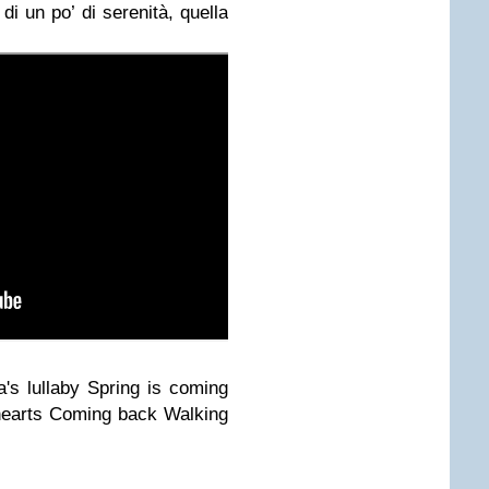
 di un po’ di serenità, quella
's lullaby
Spring is coming
earts
Coming back
Walking