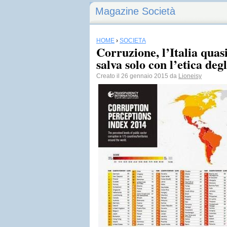
Magazine Società
HOME
›
SOCIETÀ
Corruzione, l’Italia quasi
salva solo con l’etica degl
Creato il 26 gennaio 2015 da
Lioneisy