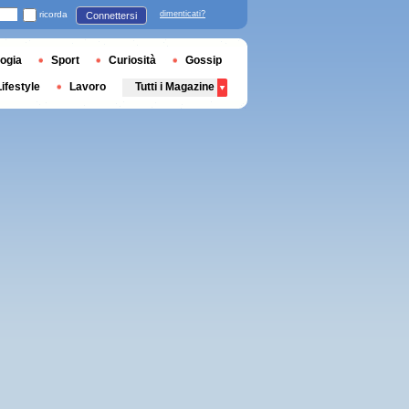
ricorda
dimenticati?
Connettersi
ogia
Sport
Curiosità
Gossip
Lifestyle
Lavoro
Tutti i Magazine