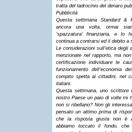
tratta del ladrocinio del denaro pub
Pubblicità
Questa settimana Standard & Po
ancora una volta, ormai sia
‘spazzatura’ finanziaria, e lo 
continua a contrarsi ed il debito a s
Le considerazioni sull’etica degli a
menzionate nel rapporto, ma non 
certificazione individuare le ca
funzionamento dell’economia de
compito spetta ai cittadini, nel ca
italiani.
Questa settimana, uno scrittore i
nostro Paese un paio di volte mi ha
non si ribellano? Non gli interess
pensato un attimo prima di rispo
che la risposta giusta non è 
abbiamo toccato il fondo, che