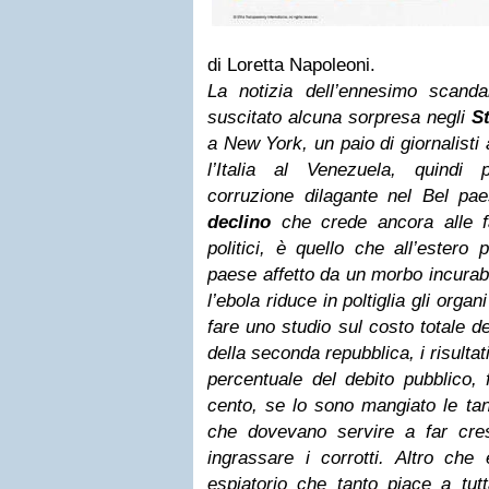
di Loretta Napoleoni.
La notizia dell’ennesimo scandal
suscitato alcuna sorpresa negli
St
a New York, un paio di giornalist
l’Italia al Venezuela, quindi 
corruzione dilagante nel Bel p
declino
che crede ancora alle f
politici, è quello che all’estero
paese affetto da un morbo incurab
l’ebola riduce in poltiglia gli organ
fare uno studio sul costo totale d
della seconda repubblica, i risulta
percentuale del debito pubblico,
cento, se lo sono mangiato le tang
che dovevano servire a far cre
ingrassare i corrotti. Altro che
espiatorio che tanto piace a tutt