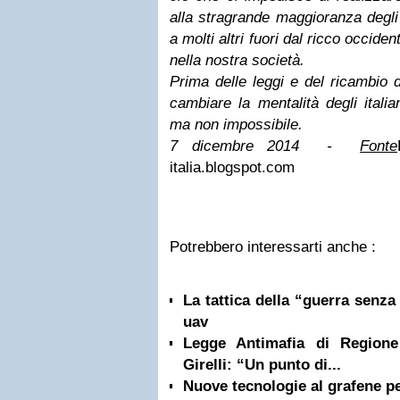
alla stragrande maggioranza degli
a molti altri fuori dal ricco occid
nella nostra società.
Prima delle leggi e del ricambio d
cambiare la mentalità degli itali
ma non impossibile.
7 dicembre 2014 -
Fonte
italia.blogspot.com
Potrebbero interessarti anche :
La tattica della “guerra senza 
uav
Legge Antimafia di Regione
Girelli: “Un punto di...
Nuove tecnologie al grafene pe