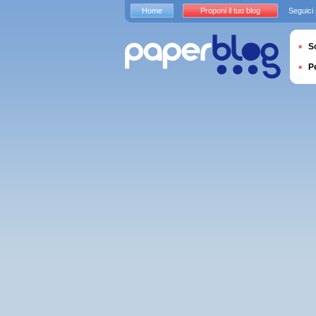
Home
Proponi il tuo blog
Seguici
S
P