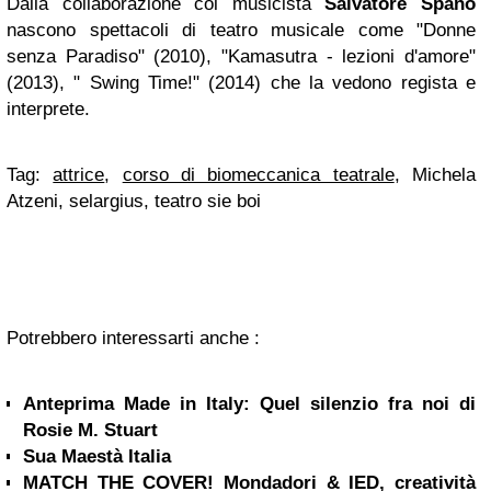
Dalla collaborazione col musicista
Salvatore Spano
nascono spettacoli di teatro musicale come "Donne
senza Paradiso" (2010), "Kamasutra - lezioni d'amore"
(2013), " Swing Time!" (2014) che la vedono regista e
interprete.
Tag:
attrice
,
corso di biomeccanica teatrale
, Michela
Atzeni, selargius, teatro sie boi
Potrebbero interessarti anche :
Anteprima Made in Italy: Quel silenzio fra noi di
Rosie M. Stuart
Sua Maestà Italia
MATCH THE COVER! Mondadori & IED, creatività