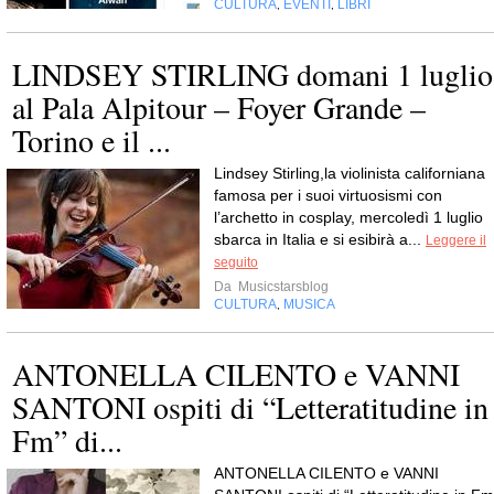
CULTURA
EVENTI
LIBRI
,
,
LINDSEY STIRLING domani 1 luglio
al Pala Alpitour – Foyer Grande –
Torino e il ...
Lindsey Stirling,la violinista californiana
famosa per i suoi virtuosismi con
l’archetto in cosplay, mercoledì 1 luglio
sbarca in Italia e si esibirà a...
Leggere il
seguito
Da
Musicstarsblog
CULTURA
MUSICA
,
ANTONELLA CILENTO e VANNI
SANTONI ospiti di “Letteratitudine in
Fm” di...
ANTONELLA CILENTO e VANNI