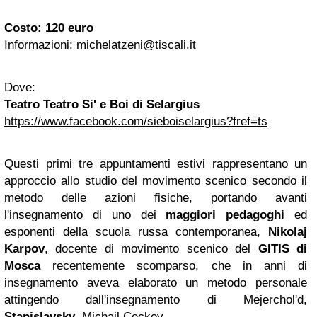
Costo: 120 euro
Informazioni:
michelatzeni@tiscali.it
Dove:
Teatro Teatro Si' e Boi di Selargius
https://www.facebook.com/sieboiselargius?fref=ts
Questi primi tre appuntamenti estivi rappresentano un
approccio allo studio del movimento scenico secondo il
metodo delle azioni fisiche, portando avanti
l'insegnamento di uno dei
maggiori pedagoghi
ed
esponenti della scuola russa contemporanea,
Nikolaj
Karpov
, docente di movimento scenico del
GITIS di
Mosca
recentemente scomparso, che in anni di
insegnamento aveva elaborato un metodo personale
attingendo dall'insegnamento di Mejerchol'd,
Stanislavsky
, Michail Ceckov.