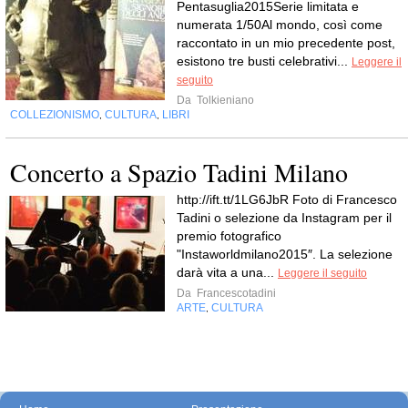
Pentasuglia2015Serie limitata e
numerata 1/50Al mondo, così come
raccontato in un mio precedente post,
esistono tre busti celebrativi...
Leggere il
seguito
Da
Tolkieniano
COLLEZIONISMO
CULTURA
LIBRI
,
,
Concerto a Spazio Tadini Milano
http://ift.tt/1LG6JbR Foto di Francesco
Tadini o selezione da Instagram per il
premio fotografico
"Instaworldmilano2015″. La selezione
darà vita a una...
Leggere il seguito
Da
Francescotadini
ARTE
CULTURA
,