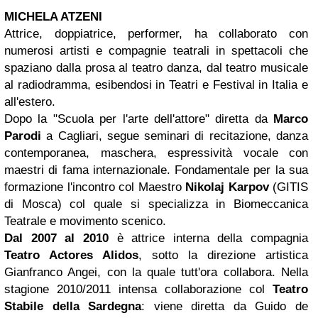
MICHELA ATZENI
Attrice, doppiatrice, performer, ha collaborato con
numerosi artisti e compagnie teatrali in spettacoli che
spaziano dalla prosa al teatro danza, dal teatro musicale
al radiodramma, esibendosi in Teatri e Festival in Italia e
all'estero.
Dopo la "Scuola per l'arte dell'attore" diretta da
Marco
Parodi
a Cagliari, segue seminari di recitazione, danza
contemporanea, maschera, espressività vocale con
maestri di fama internazionale. Fondamentale per la sua
formazione l'incontro col Maestro
Nikolaj Karpov
(GITIS
di Mosca) col quale si specializza in Biomeccanica
Teatrale e movimento scenico.
Dal 2007 al 2010
è attrice interna della compagnia
Teatro Actores Alidos
, sotto la direzione artistica
Gianfranco Angei, con la quale tutt'ora collabora. Nella
stagione 2010/2011 intensa collaborazione col
Teatro
Stabile della Sardegna
: viene diretta da Guido de