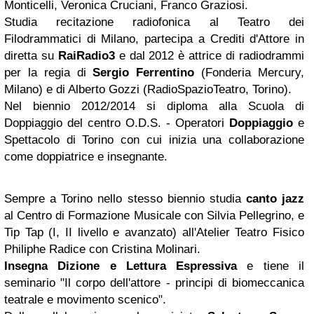
Monticelli, Veronica Cruciani, Franco Graziosi.
Studia recitazione radiofonica al Teatro dei
Filodrammatici di Milano, partecipa a Crediti d'Attore in
diretta su
RaiRadio3
e dal 2012 è attrice di radiodrammi
per la regia di
Sergio Ferrentino
(Fonderia Mercury,
Milano) e di Alberto Gozzi (RadioSpazioTeatro, Torino).
Nel biennio 2012/2014 si diploma alla Scuola di
Doppiaggio del centro O.D.S. - Operatori
Doppiaggio
e
Spettacolo di Torino con cui inizia una collaborazione
come doppiatrice e insegnante.
Sempre a Torino nello stesso biennio studia
canto jazz
al Centro di Formazione Musicale con Silvia Pellegrino, e
Tip Tap (I, II livello e avanzato) all'Atelier Teatro Fisico
Philiphe Radice con Cristina Molinari.
Insegna Dizione e Lettura Espressiva
e tiene il
seminario "Il corpo dell'attore - principi di biomeccanica
teatrale e movimento scenico".