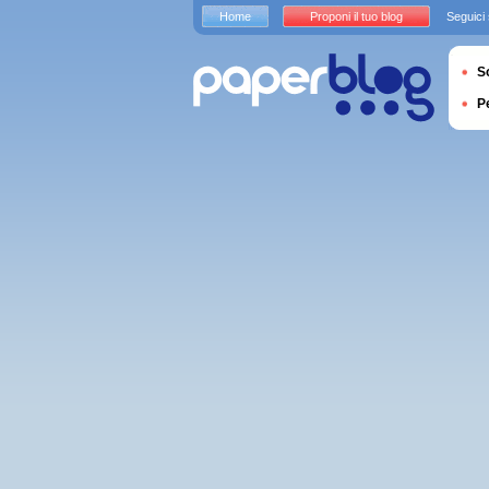
Home
Proponi il tuo blog
Seguici
S
P