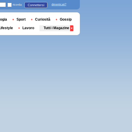
ricorda
dimenticati?
Connettersi
ogia
Sport
Curiosità
Gossip
Lifestyle
Lavoro
Tutti i Magazine