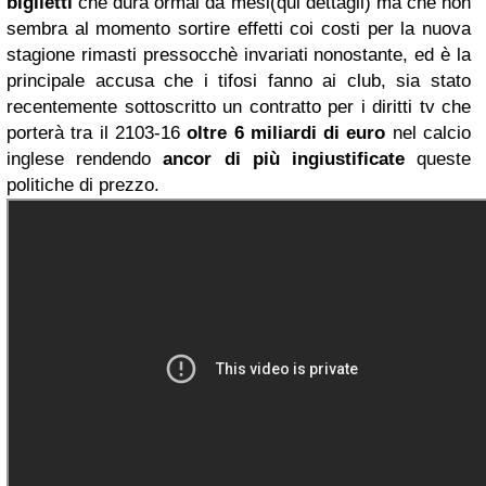
biglietti
che dura ormai da mesi(qui dettagli) ma che non
sembra al momento sortire effetti coi costi per la nuova
stagione rimasti pressocchè invariati nonostante, ed è la
principale accusa che i tifosi fanno ai club, sia stato
recentemente sottoscritto un contratto per i diritti tv che
porterà tra il 2103-16
oltre 6 miliardi di euro
nel calcio
inglese rendendo
ancor di più ingiustificate
queste
politiche di prezzo.