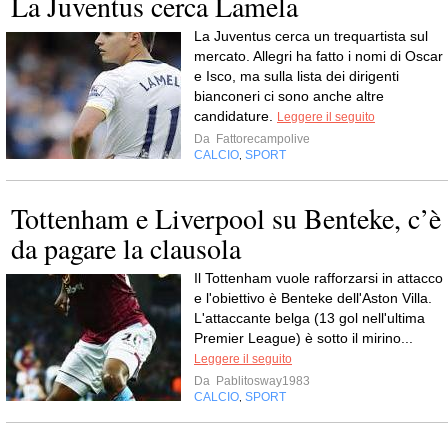
La Juventus cerca Lamela
La Juventus cerca un trequartista sul
mercato. Allegri ha fatto i nomi di Oscar
e Isco, ma sulla lista dei dirigenti
bianconeri ci sono anche altre
candidature.
Leggere il seguito
Da
Fattorecampolive
CALCIO
SPORT
,
Tottenham e Liverpool su Benteke, c’è
da pagare la clausola
Il Tottenham vuole rafforzarsi in attacco
e l'obiettivo è Benteke dell'Aston Villa.
L'attaccante belga (13 gol nell'ultima
Premier League) è sotto il mirino...
Leggere il seguito
Da
Pablitosway1983
CALCIO
SPORT
,