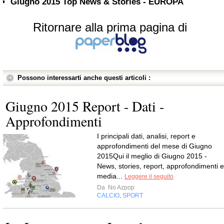
Giugno 2015 Top News & Stories - EUROPA
Ritornare alla prima pagina di
Possono interessarti anche questi articoli :
Giugno 2015 Report - Dati -
Approfondimenti
I principali dati, analisi, report e
approfondimenti del mese di Giugno
2015Qui il meglio di Giugno 2015 -
News, stories, report, approfondimenti e
media...
Leggere il seguito
Da
No Azpop
CALCIO
SPORT
,