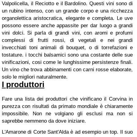
Valpolicella, il Reciotto e il Bardolino. Questi vini sono di
un rubino intenso, con un grande corpo e una ricchezza
organolettica aristocratica, elegante e completa. Le uve
possono essere anche appassite per dar luogo a grandi
vini dolci. Si parla di grandi vini, con aromi e profumi
complessi di frutti rossi, di vegetali e nei grandi
invecchiati toni animali di bouquet, o di torrefazioni e
tostature. i tocchi balsamici sono una costante delle sue
vinificazioni, cosi come le lunghissime persistenze finali.
Un vino che trova abbinamenti con carni rosse elaborate,
solo le migliori naturalmente.
I produttori
Fare una lista dei produttori che vinificano il Corvina in
purezza con risultati da primato mondiale è chiaramente
impossibile. Non ne volgiano gli esclusi ma non si
saprebbe nemmeno da dove iniziare.
L'Amarone di Corte Sant'Alda è ad esempio un top. Il suo