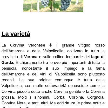
La varietà
La Corvina Veronese è il grande vitigno rosso
dell'Amarone e della Valpolicella, coltivato in tutto la
provincia di
Verona
e sulle colline lombarde del
lago di
Garda
. È chiaramente tra le uve più importanti di tutta la
penisola, nonostante il suo impiego e la fama
dell'Amarone e dei vini di Valpolicella sono piuttosto
recenti. La sua origine comunque è tutta della
Valpolicella, con molte sottovarietà conosciute come la
Corvina piccola detta anche Corvina gentile o la Corvina
grossa. Molti i sinonimi, Corba, Corbina, Corgnola,
Corvina Nera, e tanti altri. Ma addirittura le prime notizie