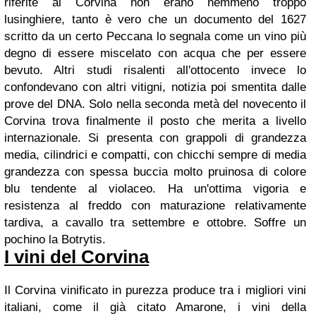
riferite al Corvina non erano nemmeno troppo
lusinghiere, tanto è vero che un documento del 1627
scritto da un certo Peccana lo segnala come un vino più
degno di essere miscelato con acqua che per essere
bevuto. Altri studi risalenti all'ottocento invece lo
confondevano con altri vitigni, notizia poi smentita dalle
prove del DNA. Solo nella seconda metà del novecento il
Corvina trova finalmente il posto che merita a livello
internazionale. Si presenta con grappoli di grandezza
media, cilindrici e compatti, con chicchi sempre di media
grandezza con spessa buccia molto pruinosa di colore
blu tendente al violaceo. Ha un'ottima vigoria e
resistenza al freddo con maturazione relativamente
tardiva, a cavallo tra settembre e ottobre. Soffre un
pochino la Botrytis.
I vini del Corvina
Il Corvina vinificato in purezza produce tra i migliori vini
italiani, come il già citato Amarone, i vini della