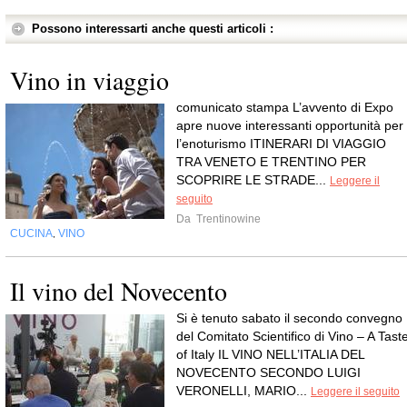
Possono interessarti anche questi articoli :
Vino in viaggio
comunicato stampa L’avvento di Expo
apre nuove interessanti opportunità per
l’enoturismo ITINERARI DI VIAGGIO
TRA VENETO E TRENTINO PER
SCOPRIRE LE STRADE...
Leggere il
seguito
Da
Trentinowine
CUCINA
VINO
,
Il vino del Novecento
Si è tenuto sabato il secondo convegno
del Comitato Scientifico di Vino – A Tast
of Italy IL VINO NELL’ITALIA DEL
NOVECENTO SECONDO LUIGI
VERONELLI, MARIO...
Leggere il seguito