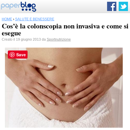
HOME
›
SALUTE E BENESSERE
Cos’è la colonscopia non invasiva e come si
esegue
Creato il 19 giugno 2013 da
Sportnutrizione
Save