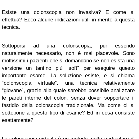
Esiste una colonscopia non invasiva? E come si
effettua? Ecco alcune indicazioni utili in merito a questa
tecnica.
Sottoporsi ad una colonscopia, pur essendo
naturalmente necessario, non è mai piacevole. Sono
moltissimi i pazienti che si domandano se non esista una
versione un tantino più “soft” per eseguire questo
importante esame. La soluzione esiste, e si chiama
“colonscopia virtuale”, una tecnica relativamente
“giovane”, grazie alla quale sarebbe possibile analizzare
le pareti interne del colon, senza dover sopportare il
fastidio della colonscopia tradizionale. Ma come ci si
sottopone a questo tipo di esame? Ed in cosa consiste
esattamente?
La colonscopia virtuale è un metodo molto particolare di