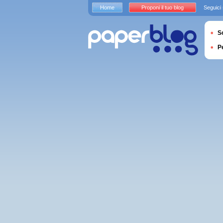
Home
Proponi il tuo blog
Seguici
S
P