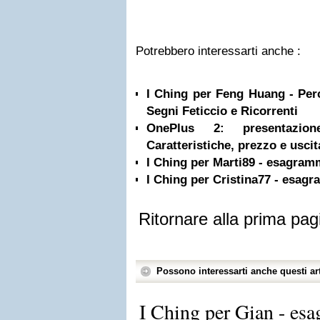
Potrebbero interessarti anche :
I Ching per Feng Huang - Per
Segni Feticcio e Ricorrenti
OnePlus 2: presentazion
Caratteristiche, prezzo e uscita
I Ching per Marti89 - esagram
I Ching per Cristina77 - esagr
Ritornare alla prima pag
Possono interessarti anche questi art
I Ching per Gian - es