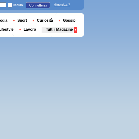
ricorda
dimenticati?
Connettersi
ogia
Sport
Curiosità
Gossip
Lifestyle
Lavoro
Tutti i Magazine