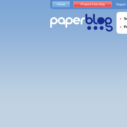
Home
Proponi il tuo blog
Seguici
S
P