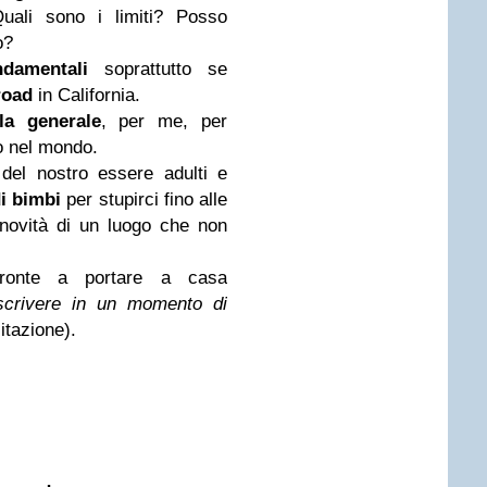
uali sono i limiti? Posso
o?
ndamentali
soprattutto se
road
in California.
la generale
, per me, per
to nel mondo.
del nostro essere adulti e
i bimbi
per stupirci fino alle
 novità di un luogo che non
onte a portare a casa
crivere in un momento di
itazione).