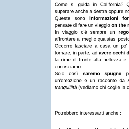
Come si guida in California? Q
superare anche a destra oppure n
Queste sono
informazioni fo
pensate di fare un viaggio
on the 
In viaggio c'è sempre un
rego
affrontare al meglio qualsiasi pos
Occorre lasciare a casa un po' 
tornare, in parte, ad
avere occhi d
lacrime di fronte alla bellezza e
conosciamo.
Solo così
saremo spugne
pr
un'emozione e un racconto da
s
tranquillità
(vediamo chi coglie la c
Potrebbero interessarti anche :