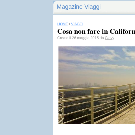
Magazine Viaggi
HOME
›
VIAGGI
Cosa non fare in Califor
Creato il 26 maggio 2015 da
Giovy