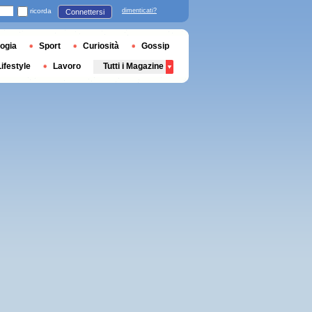
ricorda
dimenticati?
Connettersi
ogia
Sport
Curiosità
Gossip
Lifestyle
Lavoro
Tutti i Magazine