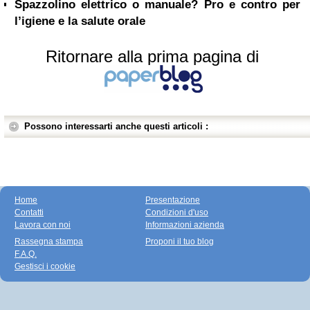
Spazzolino elettrico o manuale? Pro e contro per
l’igiene e la salute orale
Ritornare alla prima pagina di
Possono interessarti anche questi articoli :
Home
Presentazione
Contatti
Condizioni d'uso
Lavora con noi
Informazioni azienda
Rassegna stampa
Proponi il tuo blog
F.A.Q.
Gestisci i cookie