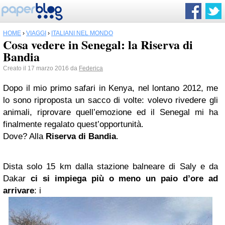
HOME
›
VIAGGI
›
ITALIANI NEL MONDO
Cosa vedere in Senegal: la Riserva di
Bandia
Creato il 17 marzo 2016 da
Federica
Dopo il mio primo safari in Kenya, nel lontano 2012, me
lo sono riproposta un sacco di volte: volevo rivedere gli
animali, riprovare quell’emozione ed il Senegal mi ha
finalmente regalato quest’opportunità.
Dove? Alla
Riserva di Bandia
.
Dista solo 15 km dalla stazione balneare di Saly e da
Dakar
ci si impiega più o meno un paio d’ore ad
arrivare
: i