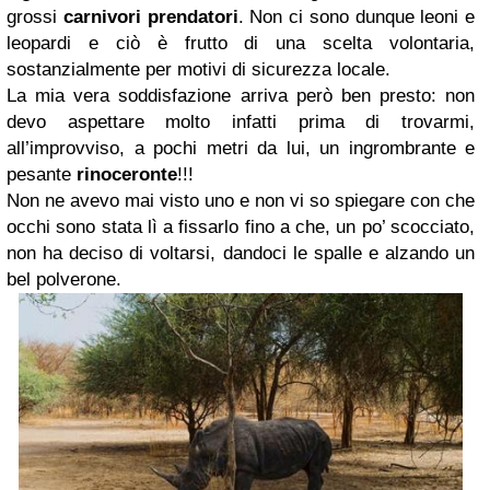
grossi
carnivori prendatori
. Non ci sono dunque leoni e
leopardi e ciò è frutto di una scelta volontaria,
sostanzialmente per motivi di sicurezza locale.
La mia vera soddisfazione arriva però ben presto: non
devo aspettare molto infatti prima di trovarmi,
all’improvviso, a pochi metri da lui, un ingrombrante e
pesante
rinoceronte
!!!
Non ne avevo mai visto uno e non vi so spiegare con che
occhi sono stata lì a fissarlo fino a che, un po’ scocciato,
non ha deciso di voltarsi, dandoci le spalle e alzando un
bel polverone.