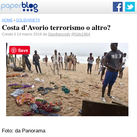
HOME
›
SOLIDARIETÀ
Costa d'Avorio terrorismo o altro?
Creato il 14 marzo 2016 da
Gianfrancodv
@Gdv1964
Save
Foto: da Panorama