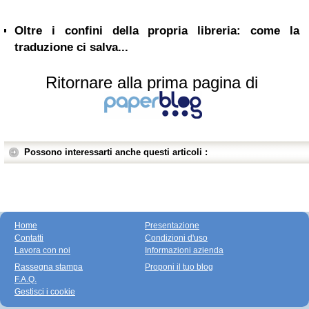
Oltre i confini della propria libreria: come la
traduzione ci salva...
Ritornare alla prima pagina di
Possono interessarti anche questi articoli :
Home
Presentazione
Contatti
Condizioni d'uso
Lavora con noi
Informazioni azienda
Rassegna stampa
Proponi il tuo blog
F.A.Q.
Gestisci i cookie