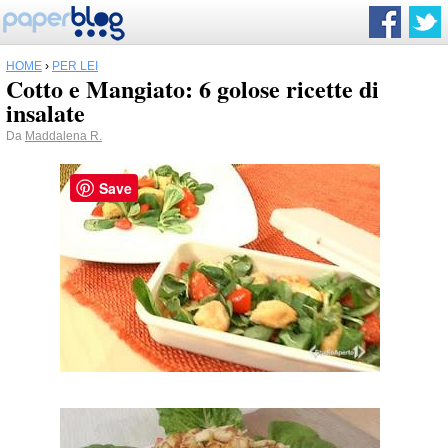
HOME
›
PER LEI
Cotto e Mangiato: 6 golose ricette di
insalate
Da
Maddalena R.
Save