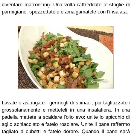
diventare marroncini). Una volta raffreddate le sfoglie di
parmigiano, spezzettatele e amalgamatele con l'insalata.
Lavate e asciugate i germogli di spinaci; poi tagliuzzateli
grossolanamente e metteteli in una insalatiera. In una
padella mettete a scaldare l'olio evo; unite lo spicchio di
aglio schiacciato e fatelo rosolare. Unite il pane raffermo
tagliato a cubetti e fatelo dorare. Quando il pane sarà