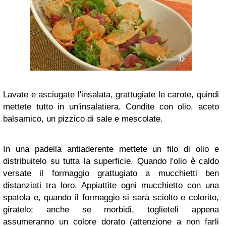
Lavate e asciugate l'insalata, grattugiate le carote, quindi
mettete tutto in un'insalatiera. Condite con olio, aceto
balsamico, un pizzico di sale e mescolate.
In una padella antiaderente mettete un filo di olio e
distribuitelo su tutta la superficie. Quando l'olio è caldo
versate il formaggio grattugiato a mucchietti ben
distanziati tra loro. Appiattite ogni mucchietto con una
spatola e, quando il formaggio si sarà sciolto e colorito,
giratelo; anche se morbidi, toglieteli appena
assumeranno un colore dorato (attenzione a non farli