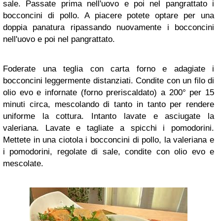
sale. Passate prima nell'uovo e poi nel pangrattato i
bocconcini di pollo. A piacere potete optare per una
doppia panatura ripassando nuovamente i bocconcini
nell'uovo e poi nel pangrattato.
Foderate una teglia con carta forno e adagiate i
bocconcini leggermente distanziati. Condite con un filo di
olio evo e infornate (forno preriscaldato) a 200° per 15
minuti circa, mescolando di tanto in tanto per rendere
uniforme la cottura. Intanto lavate e asciugate la
valeriana. Lavate e tagliate a spicchi i pomodorini.
Mettete in una ciotola i bocconcini di pollo, la valeriana e
i pomodorini, regolate di sale, condite con olio evo e
mescolate.