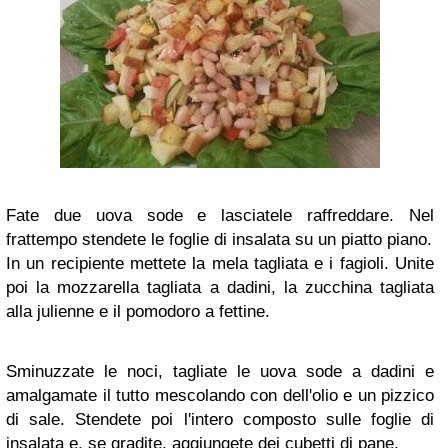
Fate due uova sode e lasciatele raffreddare. Nel
frattempo stendete le foglie di insalata su un piatto piano.
In un recipiente mettete la mela tagliata e i fagioli. Unite
poi la mozzarella tagliata a dadini, la zucchina tagliata
alla julienne e il pomodoro a fettine.
Sminuzzate le noci, tagliate le uova sode a dadini e
amalgamate il tutto mescolando con dell'olio e un pizzico
di sale. Stendete poi l'intero composto sulle foglie di
insalata e, se gradite, aggiungete dei cubetti di pane.